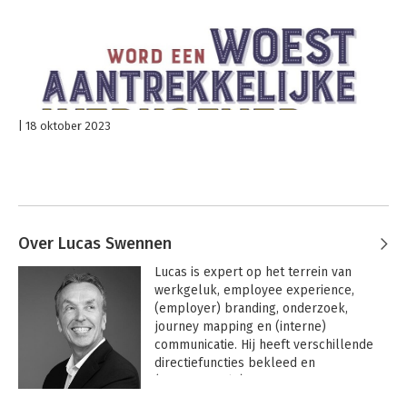
18 oktober 2023
Over Lucas Swennen
Lucas is expert op het terrein van 
werkgeluk, employee experience, 
(employer) branding, onderzoek, 
journey mapping en (interne) 
communicatie. Hij heeft verschillende 
directiefuncties bekleed en 
(internationale) organisaties 
geadviseerd over marketing, 