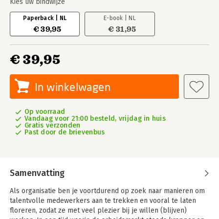
Kies uw bindwijze
Paperback | NL
E-book | NL
€ 39,95
€ 31,95
€ 39,95
In winkelwagen
Op voorraad
Vandaag voor 21:00 besteld, vrijdag in huis
Gratis verzonden
Past door de brievenbus
Samenvatting
Als organisatie ben je voortdurend op zoek naar manieren om
talentvolle medewerkers aan te trekken en vooral te laten
floreren, zodat ze met veel plezier bij je willen (blijven)