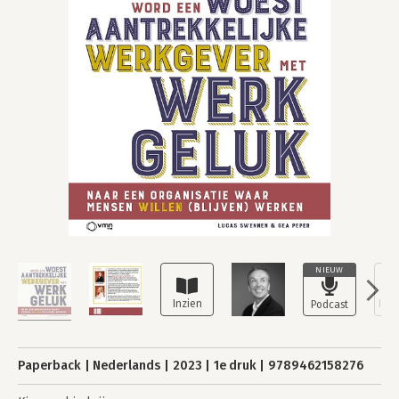
NIEUW
Paperback
Nederlands
2023
1e druk
9789462158276