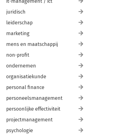
it-management / ict
juridisch
leiderschap
marketing
mens en maatschappij
non-profit
ondernemen
organisatiekunde
personal finance
personeelsmanagement
persoonlijke effectiviteit
projectmanagement
psychologie