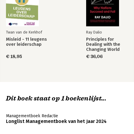
Twan van de Kerkhof
Ray Dalio
Misleid - 11 leugens
Principles for
over leiderschap
Dealing with the
Changing World
Order
€ 18,95
€ 36,06
Dit boek staat op 1 boekenlijst...
Managementboek Redactie
Longlist Managementboek van het Jaar 2024