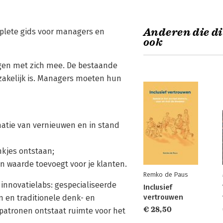
Anderen die di
mplete gids voor managers en
ook
gen met zich mee. De bestaande
dzakelijk is. Managers moeten hun
natie van vernieuwen en in stand
nkjes ontstaan;
ën waarde toevoegt voor je klanten.
Remko de Paus
n innovatielabs: gespecialiseerde
Inclusief
vertrouwen
n en traditionele denk- en
€ 28,50
 patronen ontstaat ruimte voor het