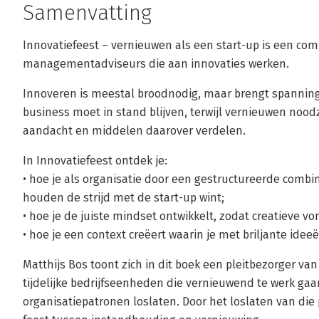
Samenvatting
Innovatiefeest – vernieuwen als een start-up is een co
managementadviseurs die aan innovaties werken.
Innoveren is meestal broodnodig, maar brengt spannin
business moet in stand blijven, terwijl vernieuwen noo
aandacht en middelen daarover verdelen.
In Innovatiefeest ontdek je:
• hoe je als organisatie door een gestructureerde combi
houden de strijd met de start-up wint;
• hoe je de juiste mindset ontwikkelt, zodat creatieve vo
• hoe je een context creëert waarin je met briljante idee
Matthijs Bos toont zich in dit boek een pleitbezorger va
tijdelijke bedrijfseenheden die vernieuwend te werk gaa
organisatiepatronen loslaten. Door het loslaten van die