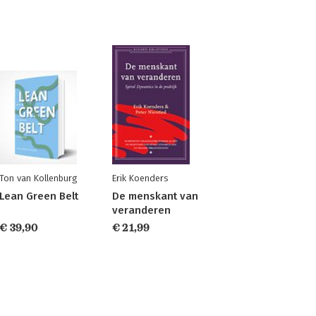
Ton van Kollenburg
Erik Koenders
Lean Green Belt
De menskant van
veranderen
€ 39,90
€ 21,99