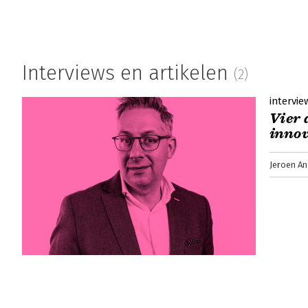
Interviews en artikelen
(2)
intervie
Vier 
innov
Jeroen An