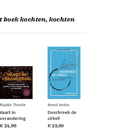
t boek kochten, kochten
Maaike Thiecke
Arend Ardon
Vaart in
Doorbreek de
verandering
cirkel!
€ 24,99
€ 23,99