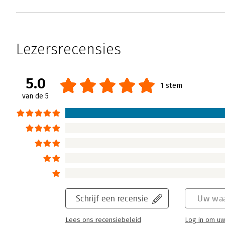
Lezersrecensies
5.0
1 stem
van de 5
Schrijf een recensie
Uw waa
Lees ons recensiebeleid
Log in om uw