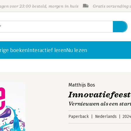
gen voor 23:00 besteld, morgen in huis
Gratis verzending
rige boeken
Interactief leren
Nu lezen
Matthijs Bos
Innovatiefeest
Vernieuwen als een star
Paperback
Nederlands
202