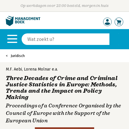
Op werkdagen voor 23:00 besteld, morgen in huis
Juridisch
M.F. Aebi
,
Lorena Molnar
e.a.
Three Decades of Crime and Criminal
Justice Statistics in Europe: Methods,
Trends and the Impact on Policy
Making
Proceedings of a Conference Organised by the
Council of Europe with the Support of the
European Union