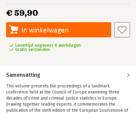
€ 59,90
In winkelwagen
Levertijd ongeveer 6 werkdagen
Gratis verzonden
Samenvatting
This volume presents the proceedings of a landmark
conference held at the Council of Europe examining three
decades of crime and criminal justice statistics in Europe.
Drawing together leading experts, it commemorates the
publication of the sixth edition of the European Sourcebook of
Crime and Criminal Justice Statistics while exploring critical
developments in measuring and understanding crime across
Europe since the 1990s.