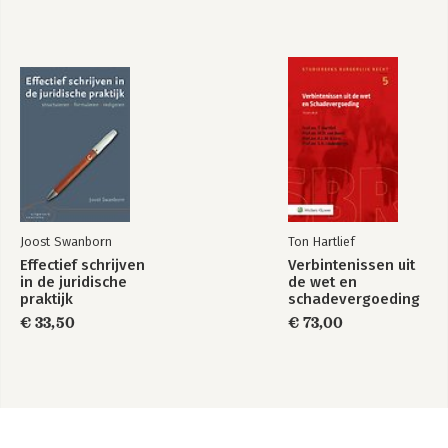
Joost Swanborn
Ton Hartlief
Effectief schrijven
Verbintenissen uit
in de juridische
de wet en
praktijk
schadevergoeding
€ 33,50
€ 73,00