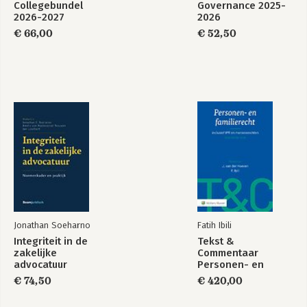
Collegebundel
Governance 2025-
2026-2027
2026
€ 66,00
€ 52,50
Jonathan Soeharno
Fatih Ibili
Integriteit in de
Tekst &
zakelijke
Commentaar
advocatuur
Personen- en
Familierecht
€ 74,50
€ 420,00