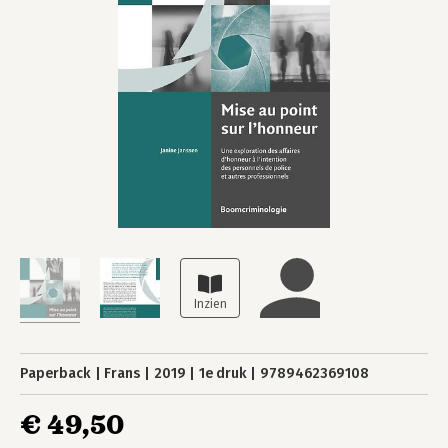
Paperback
Frans
2019
1e druk
9789462369108
€ 49,50