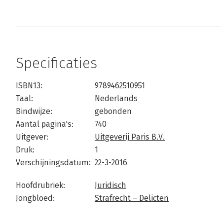
Specificaties
ISBN13:
9789462510951
Taal:
Nederlands
Bindwijze:
gebonden
Aantal pagina's:
740
Uitgever:
Uitgeverij Paris B.V.
Druk:
1
Verschijningsdatum:
22-3-2016
Hoofdrubriek:
Juridisch
Jongbloed:
Strafrecht – Delicten