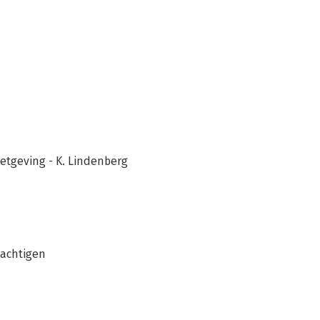
etgeving - K. Lindenberg
machtigen