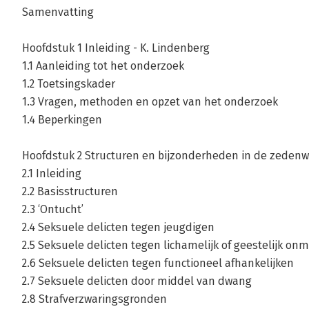
Samenvatting
Hoofdstuk 1 Inleiding - K. Lindenberg
1.1 Aanleiding tot het onderzoek
1.2 Toetsingskader
1.3 Vragen, methoden en opzet van het onderzoek
1.4 Beperkingen
Hoofdstuk 2 Structuren en bijzonderheden in de zedenw
2.1 Inleiding
2.2 Basisstructuren
2.3 ‘Ontucht’
2.4 Seksuele delicten tegen jeugdigen
2.5 Seksuele delicten tegen lichamelijk of geestelijk on
2.6 Seksuele delicten tegen functioneel afhankelijken
2.7 Seksuele delicten door middel van dwang
2.8 Strafverzwaringsgronden