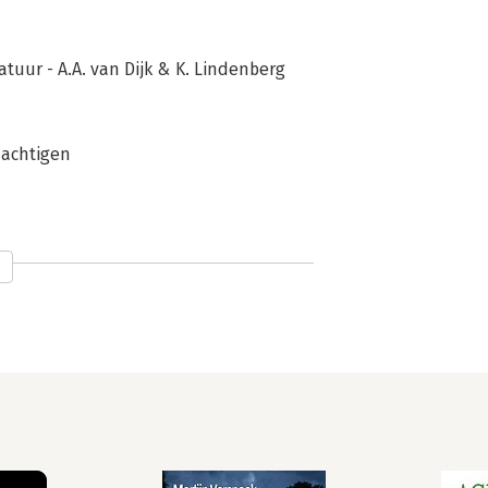
tuur - A.A. van Dijk & K. Lindenberg
machtigen