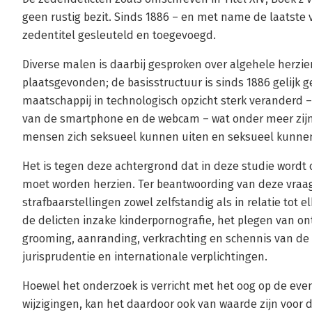
geen rustig bezit. Sinds 1886 – en met name de laatste vi
zedentitel gesleuteld en toegevoegd.
Diverse malen is daarbij gesproken over algehele herzien
plaatsgevonden; de basisstructuur is sinds 1886 gelijk 
maatschappij in technologisch opzicht sterk veranderd
van de smartphone en de webcam – wat onder meer zijn 
mensen zich seksueel kunnen uiten en seksueel kunne
Het is tegen deze achtergrond dat in deze studie wordt 
moet worden herzien. Ter beantwoording van deze vraag
strafbaarstellingen zowel zelfstandig als in relatie tot 
de delicten inzake kinderpornografie, het plegen van o
grooming, aanranding, verkrachting en schennis van d
jurisprudentie en internationale verplichtingen.
Hoewel het onderzoek is verricht met het oog op de eve
wijzigingen, kan het daardoor ook van waarde zijn voor 