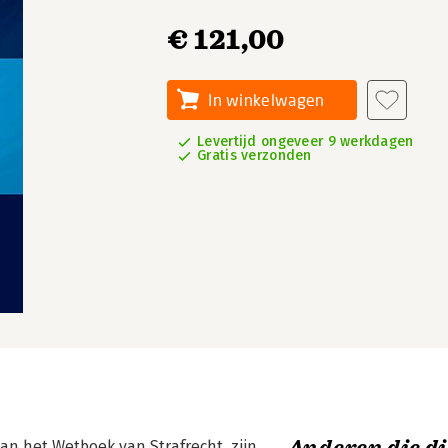
€ 121,00
In winkelwagen
Levertijd ongeveer 9 werkdagen
Gratis verzonden
an het Wetboek van Strafrecht, zijn