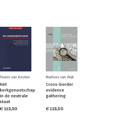
Teunis van Kooten
Marloes van Wijk
Het
Cross-border
kerkgenootschap
evidence
in de neutrale
gathering
staat
€ 113,50
€ 113,50