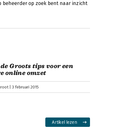
 beheerder op zoek bent naar inzicht
de Groots tips voor een
e online omzet
Groot
3 februari 2015
Artikel lezen