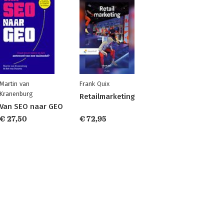
Martin van
Frank Quix
Kranenburg
Retailmarketing
Van SEO naar GEO
€ 27,50
€ 72,95