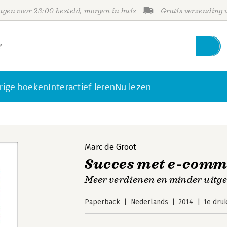
gen voor 23:00 besteld, morgen in huis
Gratis verzending
rige boeken
Interactief leren
Nu lezen
Marc de Groot
Succes met e-comm
Meer verdienen en minder uitg
Paperback
Nederlands
2014
1e dru