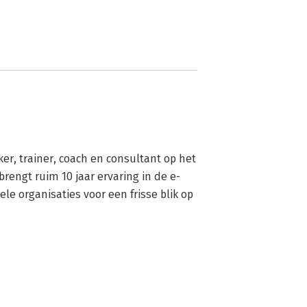
er, trainer, coach en consultant op het 
rengt ruim 10 jaar ervaring in de e-
e organisaties voor een frisse blik op 