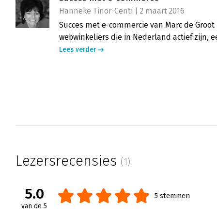
Hanneke Tinor-Centi | 2 maart 2016
Succes met e-commercie van Marc de Groot i
webwinkeliers die in Nederland actief zijn, 
Lees verder
Lezersrecensies
(1)
5.0
5 stemmen
van de 5