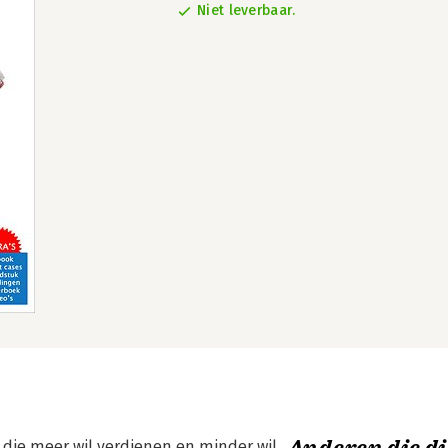
Niet leverbaar.
die meer wil verdienen en minder wil