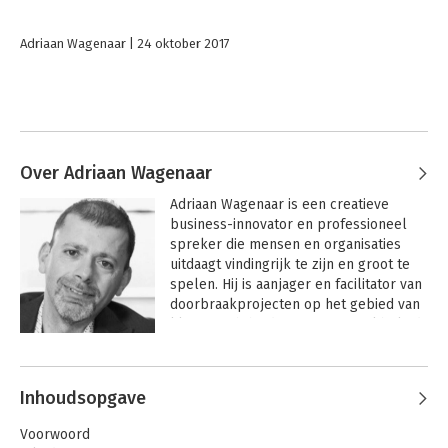
Adriaan Wagenaar
24 oktober 2017
Over Adriaan Wagenaar
Adriaan Wagenaar is een creatieve 
business-innovator en professioneel 
spreker die mensen en organisaties 
uitdaagt vindingrijk te zijn en groot te 
spelen. Hij is aanjager en facilitator van 
doorbraakprojecten op het gebied van 
klantgerichtheid, innovatie, merkbeleid 
en maatschappelijk ondernemen. 
Daarnaast filosofeert hij voor 
organisaties met kinderen over 
Inhoudsopgave
organisatie- en maatschappelijke 
vragen. 

Voorwoord