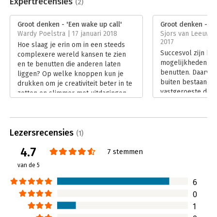
Expertrecensies
(2)
je blinde vlekken in kaart te brengen en de kwaliteiten die je
Beveiliging:
none
van jongs af aan in huis hebt opnieuw aan te boren. Zodat je in
Bestandsformaat:
mp3
Groot denken - 'Een wake up call'
Groot denken - 'L
staat bent om kansen te grijpen die anderen over het hoofd
Uitgever:
Bookora
Wardy Poelstra | 17 januari 2018
Sjors van Leeuwe
zien.
Druk:
1
2017
Hoe slaag je erin om in een steeds
Verschijningsdatum:
25-10-2022
Succesvol zijn be
complexere wereld kansen te zien
- Boordevol inspirerende tips en technieken om groot te
mogelijkheden zi
en te benutten die anderen laten
denken.
Hoofdrubriek:
Algemeen management
benutten. Daarvo
liggen? Op welke knoppen kun je
- Voor leiders, managers en professionals die creatieve
buiten bestaande
drukken om je creativiteit beter in te
oplossingen voor lastige vraagstukken willen vinden.
vastgeroeste denk
zetten en slimmer met uitdagingen
We moeten Groot D
om te gaan?
Adriaan Wagenaar 
Lees verder
boek.
Lees verder
Lezersrecensies
(1)
4.7
7 stemmen
van de 5
6
0
1