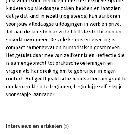
juist andersom. Het begint met de creatieve kijk die
kinderen op alledaagse zaken hebben en laat zien
dat je dat kind in jezelf (nog steeds) kan aanboren
voor jouw alledaagse uitdagingen in werk en privé.
Tot aan de laatste bladzijde blijft de stof boeien en
smaakt naar meer. De vele kennis en ervaring is
compact samengevat en humoristisch geschreven.
Het getuigt daarmee van zelfkennis en -reflectie die
is samengebracht tot praktische oefeningen en
vragen als handreiking om te gebruiken in eigen
context. Het geeft praktische handvatten om groot te
denken en klein te beginnen; begin bij jezelf. stapje
voor stapje. Aanrader!
Interviews en artikelen
(2)