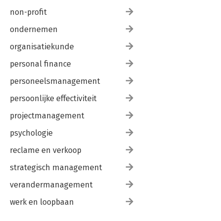
non-profit
ondernemen
organisatiekunde
personal finance
personeelsmanagement
persoonlijke effectiviteit
projectmanagement
psychologie
reclame en verkoop
strategisch management
verandermanagement
werk en loopbaan