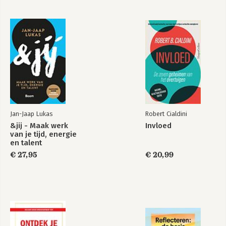
Bekijk alle boeken
Jan-Jaap Lukas
Robert Cialdini
&jij - Maak werk
Invloed
van je tijd, energie
en talent
€ 27,95
€ 20,99