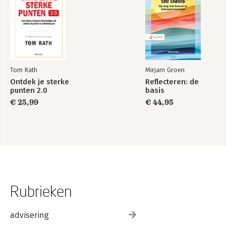
Tom Rath
Mirjam Groen
Ontdek je sterke
Reflecteren: de
punten 2.0
basis
€ 25,99
€ 44,95
Rubrieken
advisering