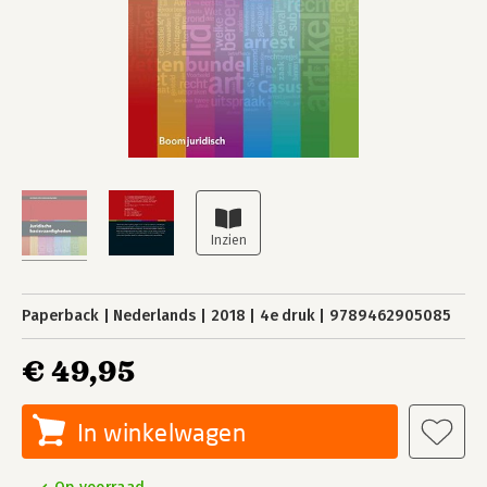
Paperback
Nederlands
2018
4e druk
9789462905085
€ 49,95
In winkelwagen