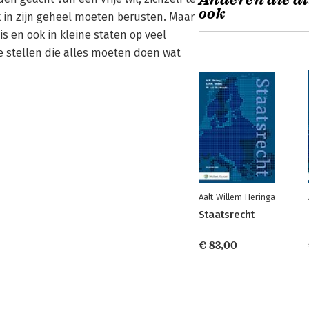
Anderen die di
ook
 in zijn geheel moeten berusten. Maar
s en ook in kleine staten op veel
e stellen die alles moeten doen wat
Aalt Willem Heringa
Staatsrecht
€ 83,00