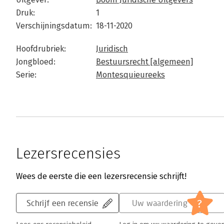
Druk:
1
Verschijningsdatum:
18-11-2020
Hoofdrubriek:
Juridisch
Jongbloed:
Bestuursrecht [algemeen]
Serie:
Montesquieureeks
Lezersrecensies
Wees de eerste die een lezersrecensie schrijft!
?
Schrijf een recensie
Uw waardering