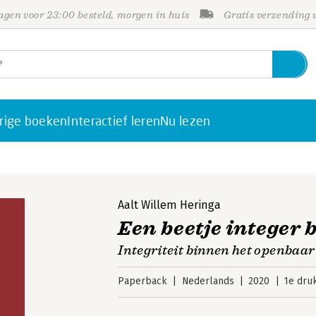
gen voor 23:00 besteld, morgen in huis
Gratis verzending
rige boeken
Interactief leren
Nu lezen
Aalt Willem Heringa
Een beetje integer 
Integriteit binnen het openbaar
Paperback
Nederlands
2020
1e dru