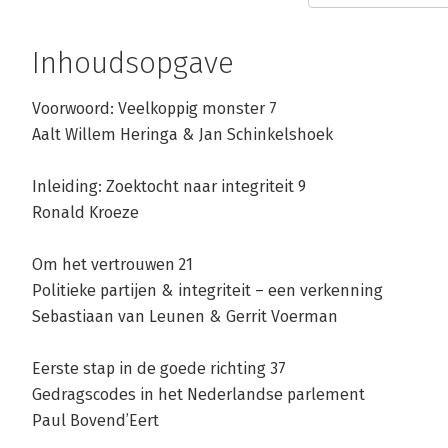
Bekijk alle boeken
Inhoudsopgave
Voorwoord: Veelkoppig monster 7
Aalt Willem Heringa & Jan Schinkelshoek
Inleiding: Zoektocht naar integriteit 9
Ronald Kroeze
Om het vertrouwen 21
Politieke partijen & integriteit – een verkenning
Sebastiaan van Leunen & Gerrit Voerman
Eerste stap in de goede richting 37
Gedragscodes in het Nederlandse parlement
Paul Bovend’Eert