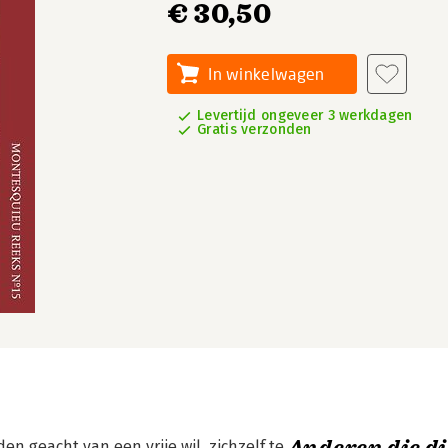
€ 30,50
In winkelwagen
Levertijd ongeveer 3 werkdagen
Gratis verzonden
den geacht van een vrije wil, zichzelf te