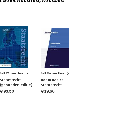
t boek kochten, kochten
Aalt Willem Heringa
Aalt Willem Heringa
Staatsrecht
Boom Basics
(gebonden editie)
Staatsrecht
€ 93,50
€ 18,50