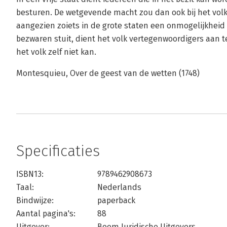
besturen. De wetgevende macht zou dan ook bij het volk
aangezien zoiets in de grote staten een onmogelijkheid i
bezwaren stuit, dient het volk vertegenwoordigers aan t
het volk zelf niet kan.
Montesquieu, Over de geest van de wetten (1748)
Specificaties
ISBN13:
9789462908673
Taal:
Nederlands
Bindwijze:
paperback
Aantal pagina's:
88
Uitgever:
Boom Juridische Uitgevers