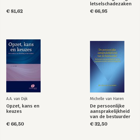
letselschadezaken
€ 81,62
€ 66,95
A.A. van Dijk
Michelle van Haren
Opzet, kans en
De persoonlijke
keuzes
aansprakelijkheid
van de bestuurder
€ 66,50
€ 32,50