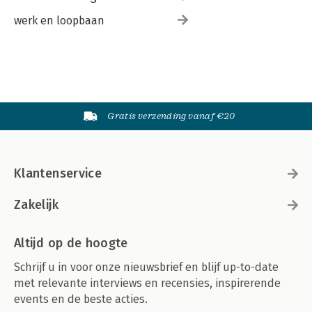
werk en loopbaan
Gratis verzending vanaf €20
Klantenservice
Zakelijk
Altijd op de hoogte
Schrijf u in voor onze nieuwsbrief en blijf up-to-date
met relevante interviews en recensies, inspirerende
events en de beste acties.