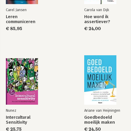
Carel Jansen
Carola van Dijk
Leren
Hoe word ik
communiceren
assertiever?
€ 85,95
€ 24,00
Nunez
Ariane van Heijningen
Intercultural
Goedbedoeld
Sensitivity
moeilijk maken
€ 25,75
€ 24,50