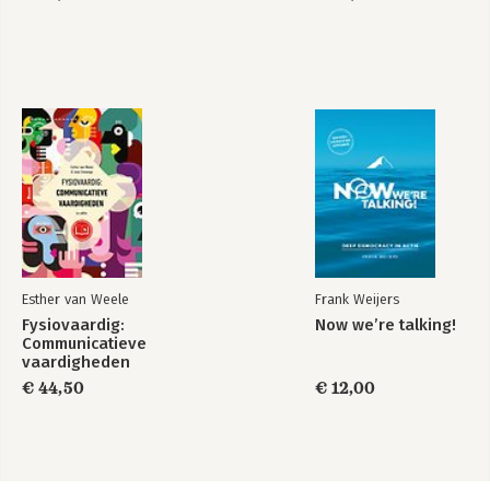
Esther van Weele
Frank Weijers
Fysiovaardig:
Now we’re talking!
Communicatieve
vaardigheden
€ 44,50
€ 12,00