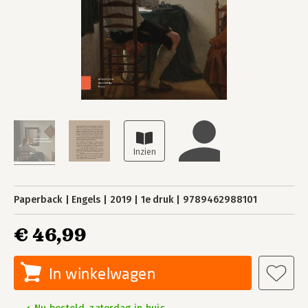
Paperback
Engels
2019
1e druk
9789462988101
€ 46,99
In winkelwagen