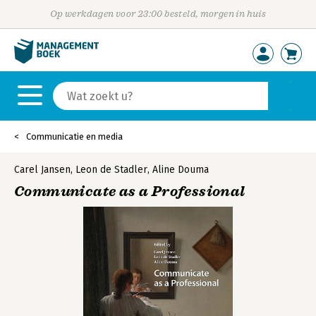
Op werkdagen voor 23:00 besteld, morgen in huis
Communicatie en media
Carel Jansen
,
Leon de Stadler
,
Aline Douma
Communicate as a Professional