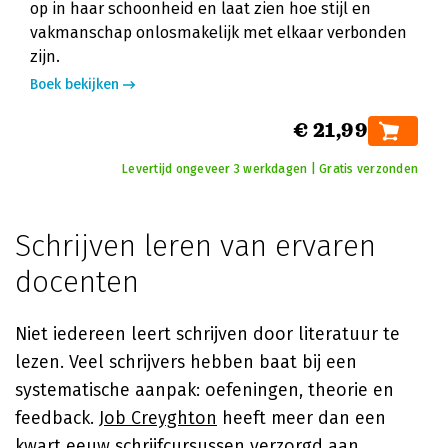
op in haar schoonheid en laat zien hoe stijl en
vakmanschap onlosmakelijk met elkaar verbonden
zijn.
Boek bekijken
€ 21,99
Levertijd ongeveer 3 werkdagen | Gratis verzonden
Schrijven leren van ervaren
docenten
Niet iedereen leert schrijven door literatuur te
lezen. Veel schrijvers hebben baat bij een
systematische aanpak: oefeningen, theorie en
feedback.
Job Creyghton
heeft meer dan een
kwart eeuw schrijfcursussen verzorgd aan