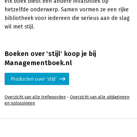
elk boek biedt een andere invalshoek op
hetzelfde onderwerp. Samen vormen ze een rijke
bibliotheek voor iedereen die serieus aan de slag
wil met stijl.
Boeken over 'stijl' koop je bij
Managementboek.nl
Producten over 'stijl'
Overzicht van alle trefwoorden
-
Overzicht van alle uitdagingen
en oplossingen