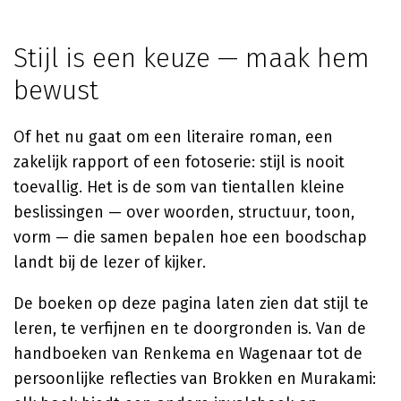
Stijl is een keuze — maak hem
bewust
Of het nu gaat om een literaire roman, een
zakelijk rapport of een fotoserie: stijl is nooit
toevallig. Het is de som van tientallen kleine
beslissingen — over woorden, structuur, toon,
vorm — die samen bepalen hoe een boodschap
landt bij de lezer of kijker.
De boeken op deze pagina laten zien dat stijl te
leren, te verfijnen en te doorgronden is. Van de
handboeken van Renkema en Wagenaar tot de
persoonlijke reflecties van Brokken en Murakami: