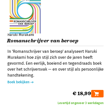
Haruki Murakami
Romanschrijver van beroep
In 'Romanschrijver van beroep' analyseert Haruki
Murakami hoe zijn stijl zich over de jaren heeft
gevormd. Een eerlijk, boeiend en tegendraads boek
over het schrijversvak — en over stijl als persoonlijke
handtekening.
Boek bekijken
€ 18,99
Levertijd ongeveer 3 werkdagen