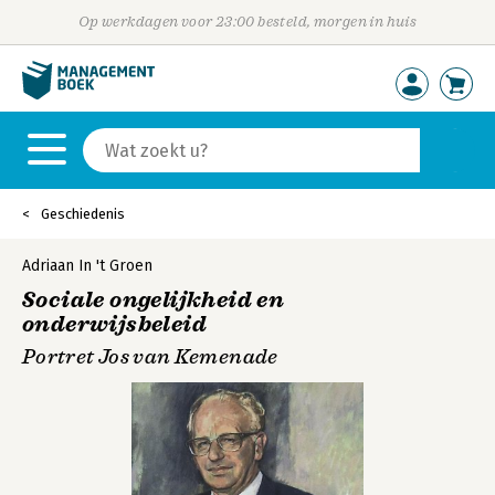
Op werkdagen voor 23:00 besteld, morgen in huis
Geschiedenis
Adriaan In 't Groen
Sociale ongelijkheid en
onderwijsbeleid
Portret Jos van Kemenade