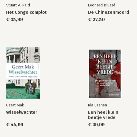
Stuart A. Reid
Leonard Blussé
Het Congo complot
De Chinezenmoord
€ 35,99
€ 27,50
Geert Mak
Ria Laenen
Wisselwachter
Een heel klein
beetje vrede
€ 44,99
€ 39,99