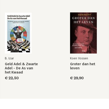
B. Izar
Koen Vossen
Geld Adel & Zwarte
Groter dan het
Adel - De As van
leven
het Kwaad
€ 22,50
€ 29,90