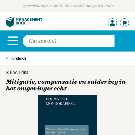
Op werkdagen voor 23:00 besteld, morgen in huis
Juridisch
R.H.W. Frins
Mitigatie, compensatie en saldering in
het omgevingsrecht