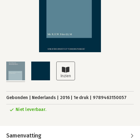
Gebonden
Nederlands
2016
1e druk
9789463150057
Niet leverbaar.
Samenvatting