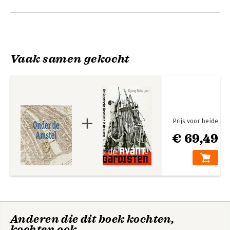
Vaak samen gekocht
Prijs voor beide
€ 69,49
Anderen die dit boek kochten,
kochten ook