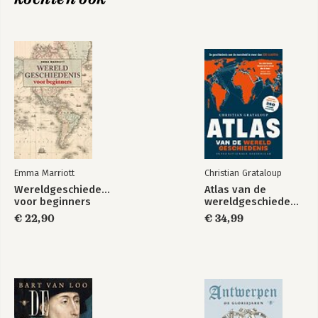
Emma Marriott
Christian Grataloup
Wereldgeschiedenis
Atlas van de
voor beginners
wereldgeschiedenis
€ 22,90
€ 34,99