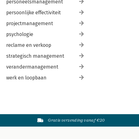
personeelsmanagement
persoonlijke effectiviteit
projectmanagement
psychologie
reclame en verkoop
strategisch management
verandermanagement
werk en loopbaan
Gratis verzending vanaf €20