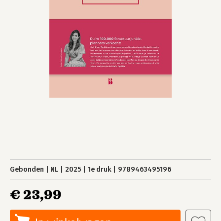
Gebonden
NL
2025
1e druk
9789463495196
€ 23,99