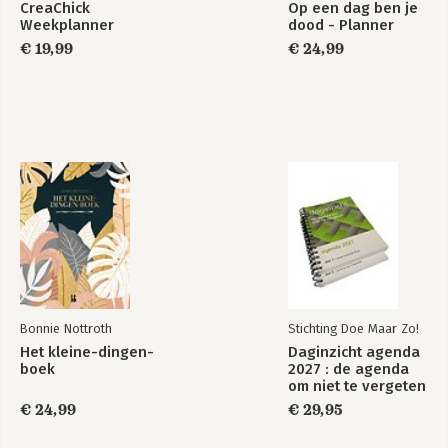
CreaChick
Op een dag ben je
Weekplanner
dood - Planner
€ 19,99
€ 24,99
Bonnie Nottroth
Stichting Doe Maar Zo!
Het kleine-dingen-
Daginzicht agenda
boek
2027 : de agenda
om niet te vergeten
€ 24,99
€ 29,95