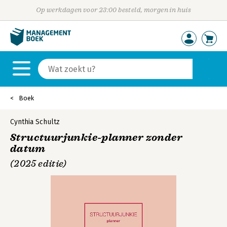
Op werkdagen voor 23:00 besteld, morgen in huis
Boek
Cynthia Schultz
Structuurjunkie-planner zonder
datum
(2025 editie)