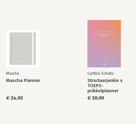
Mascha
Cynthia Schultz
Mascha Planner
Structuurjunkie x
TOEPS-
prikkelplanner
€ 24,95
€ 29,99