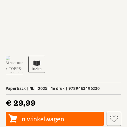
Paperback
NL
2025
1e druk
9789463496230
€ 29,99
In winkelwagen