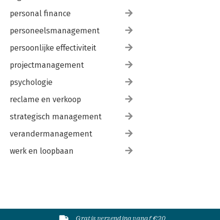
personal finance
personeelsmanagement
persoonlijke effectiviteit
projectmanagement
psychologie
reclame en verkoop
strategisch management
verandermanagement
werk en loopbaan
Gratis verzending vanaf €20