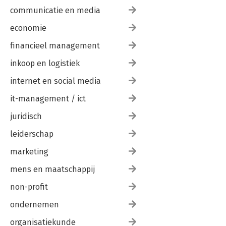
communicatie en media
economie
financieel management
inkoop en logistiek
internet en social media
it-management / ict
juridisch
leiderschap
marketing
mens en maatschappij
non-profit
ondernemen
organisatiekunde