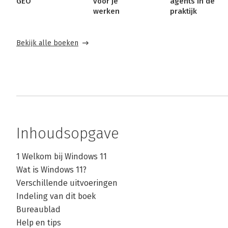
GEO
voor je
agents in de
werken
praktijk
Bekijk alle boeken
Inhoudsopgave
1 Welkom bij Windows 11
Wat is Windows 11?
Verschillende uitvoeringen
Indeling van dit boek
Bureaublad
Help en tips