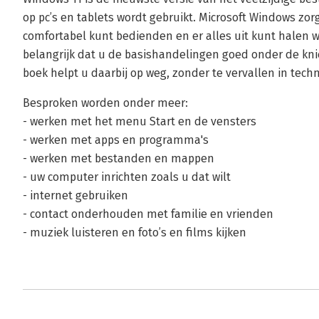
op pc’s en tablets wordt gebruikt. Microsoft Windows zor
comfortabel kunt bedienden en er alles uit kunt halen wa
belangrijk dat u de basishandelingen goed onder de kni
boek helpt u daarbij op weg, zonder te vervallen in techn
Besproken worden onder meer:
- werken met het menu Start en de vensters
- werken met apps en programma's
- werken met bestanden en mappen
- uw computer inrichten zoals u dat wilt
- internet gebruiken
- contact onderhouden met familie en vrienden
- muziek luisteren en foto’s en films kijken