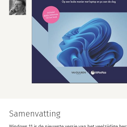
Samenvatting
Windows 11 is de nieuwste versie van het veelzijdige b