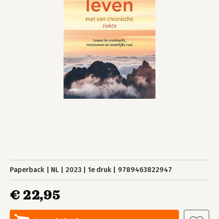
Paperback
NL
2023
1e druk
9789463822947
€ 22,95