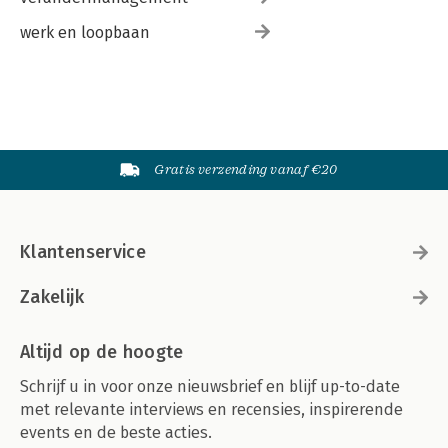
werk en loopbaan
Gratis verzending vanaf €20
Klantenservice
Zakelijk
Altijd op de hoogte
Schrijf u in voor onze nieuwsbrief en blijf up-to-date
met relevante interviews en recensies, inspirerende
events en de beste acties.