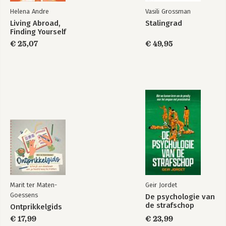
Helena Andre
Vasili Grossman
Living Abroad,
Stalingrad
Finding Yourself
€ 25,07
€ 49,95
Marit ter Maten-
Geir Jordet
Goessens
De psychologie van
de strafschop
Ontprikkelgids
€ 17,99
€ 23,99