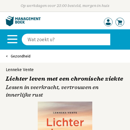
Op werkdagen voor 23:00 besteld, morgen in huis
Gezondheid
Lenneke Vente
Lichter leven met een chronische ziekte
Lessen in veerkracht, vertrouwen en
innerlijke rust