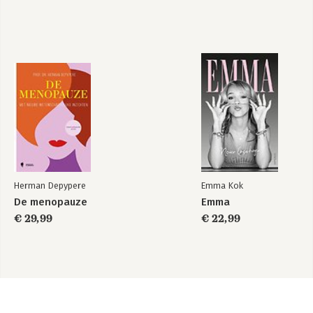
Herman Depypere
Emma Kok
De menopauze
Emma
€ 29,99
€ 22,99