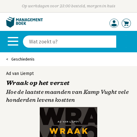
Op werkdagen voor 23:00 besteld, morgen in huis
Geschiedenis
Ad van Liempt
Wraak op het verzet
Hoe de laatste maanden van Kamp Vught vele
honderden levens kostten