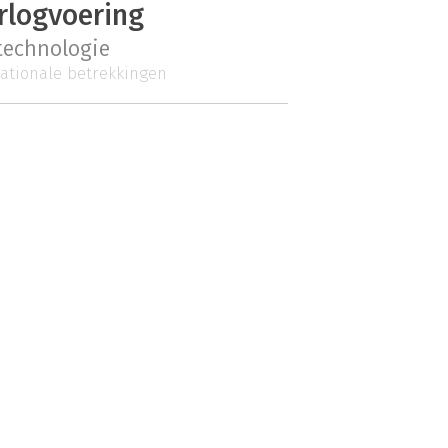
rlogvoering
 technologie
nationale betrekkingen