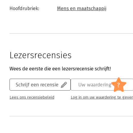
Hoofdrubriek:
Mens en maatschappij
Lezersrecensies
Wees de eerste die een lezersrecensie schrijft!
?
Schrijf een recensie
Uw waardering
Lees ons recensiebeleid
Log in om uw waardering te geve