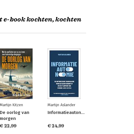
t e-book kochten, kochten
Martijn Kitzen
Martijn Aslander
De oorlog van
Informatieautonomie
morgen
€ 22,99
€ 24,99