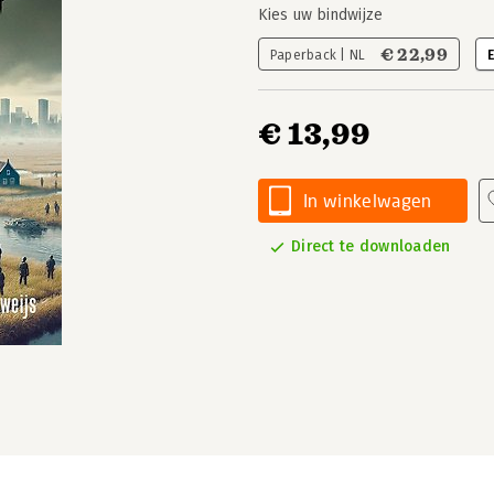
Kies uw bindwijze
€ 22,99
Paperback | NL
€ 13,99
In winkelwagen
Direct te downloaden