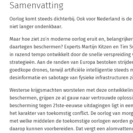
Samenvatting
Oorlog komt steeds dichterbij. Ook voor Nederland is de
niet langer ondenkbaar.
Maar hoe ziet zo’n moderne oorlog eruit en, belangrijke
daartegen beschermen? Experts Martijn Kitzen en Tim Sw
in razend tempo ontwikkelt door de snelle verspreidin
strategieën. Aan de randen van Europa bestoken strijde
goedkope drones, terwijl artificiële intelligentie steeds
desinformatie en sabotage van fysieke infrastructuren zi
Westerse krijgsmachten worstelen met deze ontwikkeli
beschermen, grijpen ze al gauw naar vertrouwde oplossi
bescherming tegen 21ste-eeuwse uitdagingen ligt in een
het karakter van toekomstig conflict. De oorlog van mor
met welke middelen de toekomstige oorlogen worden ge
daarop kunnen voorbereiden. Dat vergt een alomvattend