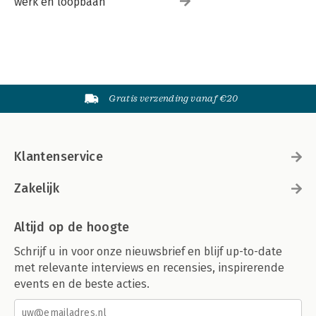
werk en loopbaan
Gratis verzending vanaf €20
Klantenservice
Zakelijk
Altijd op de hoogte
Schrijf u in voor onze nieuwsbrief en blijf up-to-date
met relevante interviews en recensies, inspirerende
events en de beste acties.