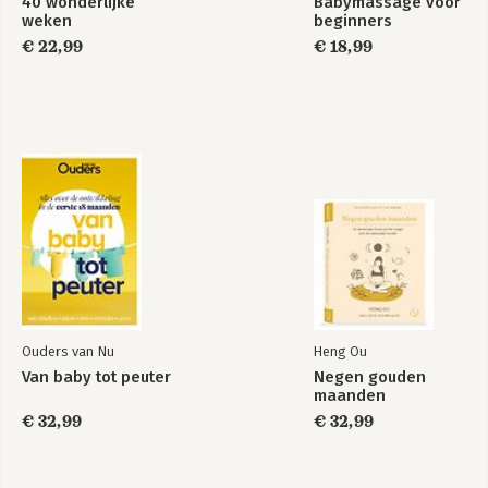
40 wonderlijke
Babymassage voor
weken
beginners
€ 22,99
€ 18,99
Ouders van Nu
Heng Ou
Van baby tot peuter
Negen gouden
maanden
€ 32,99
€ 32,99