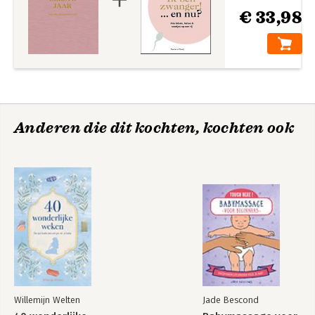
€ 33,98
Anderen die dit kochten, kochten ook
Willemijn Welten
Jade Bescond