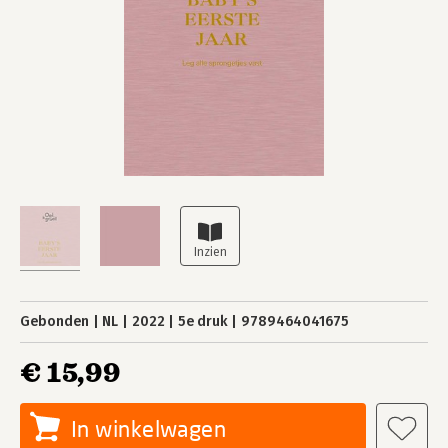
Gebonden
NL
2022
5e druk
9789464041675
€ 15,99
In winkelwagen