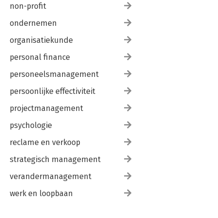
non-profit
ondernemen
organisatiekunde
personal finance
personeelsmanagement
persoonlijke effectiviteit
projectmanagement
psychologie
reclame en verkoop
strategisch management
verandermanagement
werk en loopbaan