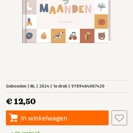
Gebonden
NL
2024
1e druk
9789464087420
€ 12,50
In winkelwagen