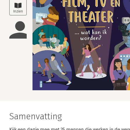
Samenvatting
Kijk een dagje mee met 25 mensen die werken in de werel