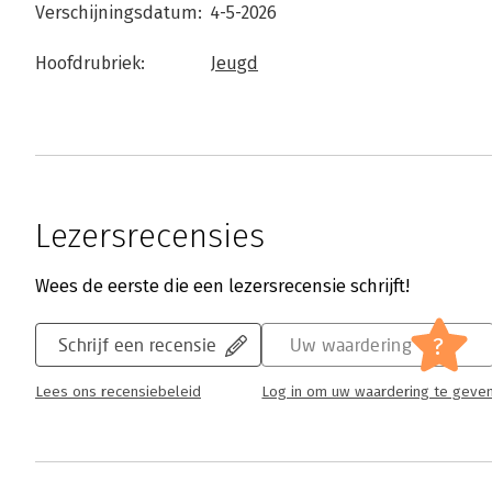
Verschijningsdatum:
4-5-2026
Hoofdrubriek:
Jeugd
Lezersrecensies
Wees de eerste die een lezersrecensie schrijft!
?
Schrijf een recensie
Uw waardering
Lees ons recensiebeleid
Log in om uw waardering te geve