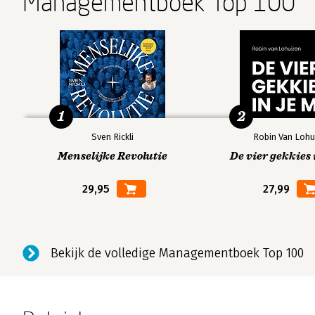
Managementboek Top 100
1
2
Sven Rickli
Robin Van Lohu
Menselijke Revolutie
De vier gekkies 
29,95
27,99
Bekijk de volledige Managementboek Top 100