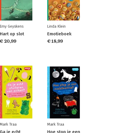
Emy Geyskens
Linda Klein
Hart op slot
Emotieboek
€ 20,99
€ 18,99
Mark Traa
Mark Traa
Ga je echt
Hoe stop je een