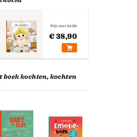
Prijs voor beide
€ 38,90
t boek kochten, kochten