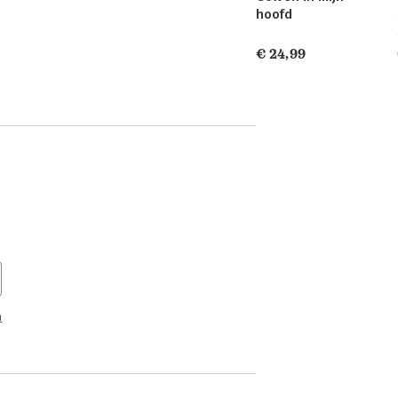
hoofd
€ 24,99
n