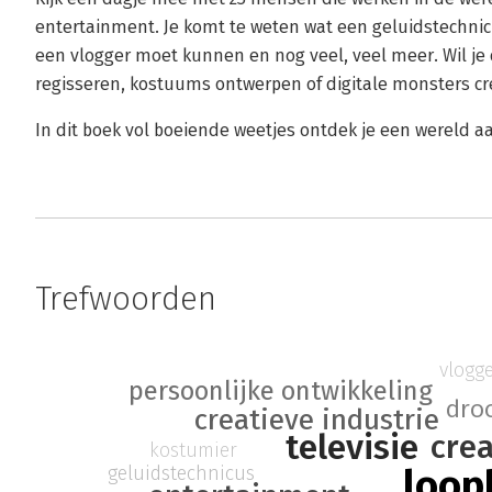
entertainment. Je komt te weten wat een geluidstechnicu
een vlogger moet kunnen en nog veel, veel meer. Wil j
regisseren, kostuums ontwerpen of digitale monsters c
In dit boek vol boeiende weetjes ontdek je een wereld 
Trefwoorden
vlogg
persoonlijke ontwikkeling
dro
creatieve industrie
televisie
crea
kostumier
loop
geluidstechnicus