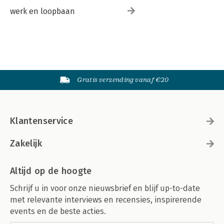
werk en loopbaan
Gratis verzending vanaf €20
Klantenservice
Zakelijk
Altijd op de hoogte
Schrijf u in voor onze nieuwsbrief en blijf up-to-date
met relevante interviews en recensies, inspirerende
events en de beste acties.