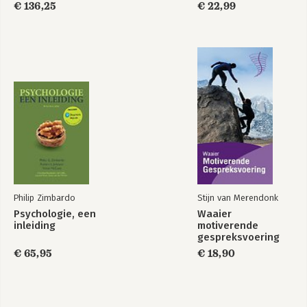
€ 136,25
€ 22,99
Persoonlijk schrijven
Verklarende woordenlijst
Verdere informatie
Philip Zimbardo
Stijn van Merendonk
Psychologie, een
Waaier
inleiding
motiverende
gespreksvoering
€ 65,95
€ 18,90