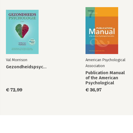
Val Morrison
American Psychological
Association
Gezondheidspsychologie
Publication Manual
of the American
Psychological
Association 2020
€ 72,99
€ 36,97