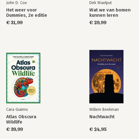
John D. Cox
Dirk Waelput
Het weer voor
Wat we van bomen
Dummies, 2e editie
kunnen leren
€ 31,99
€ 29,99
Cara Giaimo
Willem Beekman
Atlas Obscura
Nachtwacht
Wildlife
€ 39,99
€ 24,95