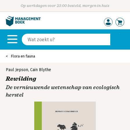
Op werkdagen voor 23:00 besteld, morgen in huis
Flora en fauna
Paul Jepson
,
Cain Blythe
Rewilding
De vernieuwende wetenschap van ecologisch
herstel