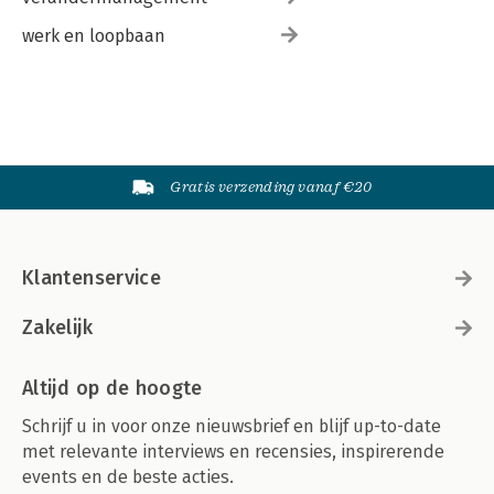
werk en loopbaan
Gratis verzending vanaf €20
Klantenservice
Zakelijk
Altijd op de hoogte
Schrijf u in voor onze nieuwsbrief en blijf up-to-date
met relevante interviews en recensies, inspirerende
events en de beste acties.