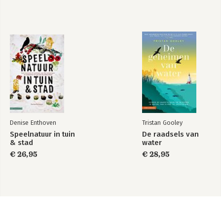
Denise Enthoven
Tristan Gooley
Speelnatuur in tuin
De raadsels van
& stad
water
€ 26,95
€ 28,95