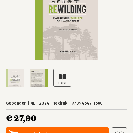
Gebonden
NL
2024
1e druk
9789464711660
€ 27,90