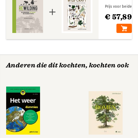
monitoringproeven met betrekking tot de reïntroductie van
Prijs voor beide
bevers in Engeland en Wales
€ 57,89
Anderen die dit kochten, kochten ook