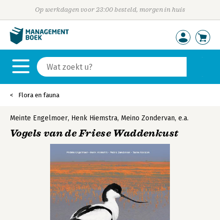
Op werkdagen voor 23:00 besteld, morgen in huis
Flora en fauna
Meinte Engelmoer
,
Henk Hiemstra
,
Meino Zondervan
,
e.a.
Vogels van de Friese Waddenkust