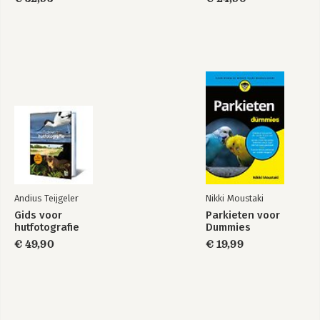
Andius Teijgeler
Nikki Moustaki
Gids voor
Parkieten voor
hutfotografie
Dummies
€ 49,90
€ 19,99