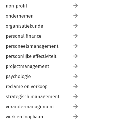
non-profit
ondernemen
organisatiekunde
personal finance
personeelsmanagement
persoonlijke effectiviteit
projectmanagement
psychologie
reclame en verkoop
strategisch management
verandermanagement
werk en loopbaan