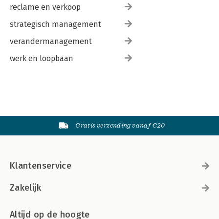
reclame en verkoop
strategisch management
verandermanagement
werk en loopbaan
Gratis verzending vanaf €20
Klantenservice
Zakelijk
Altijd op de hoogte