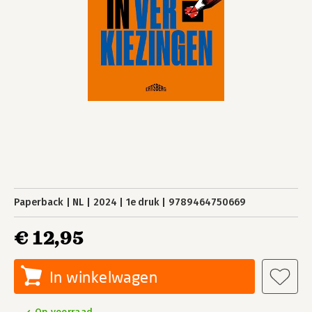
Paperback
NL
2024
1e druk
9789464750669
€ 12,95
In winkelwagen