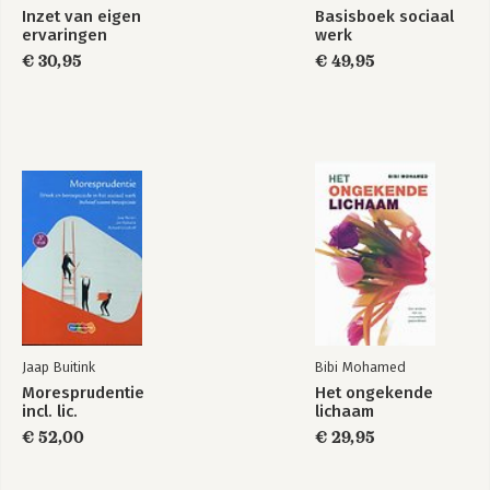
Inzet van eigen
Basisboek sociaal
ervaringen
werk
€ 30,95
€ 49,95
Jaap Buitink
Bibi Mohamed
Moresprudentie
Het ongekende
incl. lic.
lichaam
€ 52,00
€ 29,95