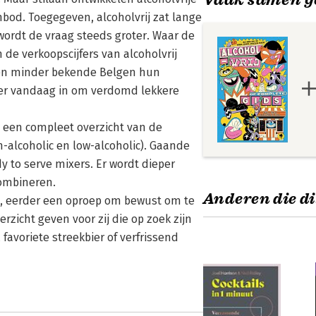
nbod. Toegegeven, alcoholvrij zat lange
wordt de vraag steeds groter. Waar de
de verkoopscijfers van alcoholvrij
 en minder bekende Belgen hun
 er vandaag in om verdomd lekkere
s een compleet overzicht van de
alcoholic en low-alcoholic). Gaande
y to serve mixers. Er wordt dieper
combineren.
Anderen die di
ven, eerder een oproep om bewust om te
zicht geven voor zij die op zoek zijn
 favoriete streekbier of verfrissend