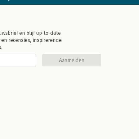
uwsbrief en blijf up-to-date
 en recensies, inspirerende
s.
Aanmelden