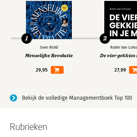
1
2
Sven Rickli
Robin Van Lohu
Menselijke Revolutie
De vier gekkies 
29,95
27,99
Bekijk de volledige Managementboek Top 100
Rubrieken