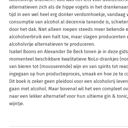
alternatieven zich als de hippe vogels in het drankenaa
tijd in een wel heel erg donker verdomhoekje, vandaag 
consumptie van alcohol al decennia tanende is, schieten 
door het dak. Niet alleen roepen steeds meer bekende
alcoholverbruik een halt toe, maar slagen producenten
alcoholvrije alternatieven te produceren.
Isabel Boons en Alexander De Beck tonen je in deze gid
momenteel beschikbare kwalitatieve NoLo-drankjes (non-
van bieren tot (mousserende) wijn en van spirits tot read
ingegaan op hun productieproces, smaak en hoe ze te 
Dit boek is zeker geen pleidooi voor een alcoholvrij le
gaan met alcohol. Maar bovenal wil het een compleet over
naar een lekker alternatief voor hun ultieme gin & tonic,
wijntje.