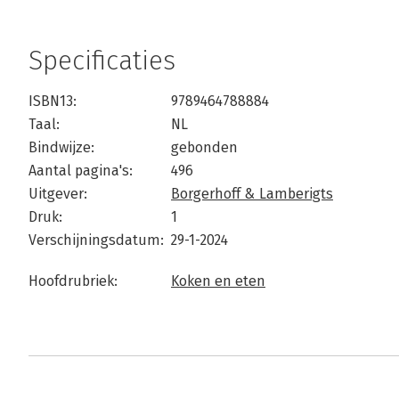
Specificaties
ISBN13:
9789464788884
Taal:
NL
Bindwijze:
gebonden
Aantal pagina's:
496
Uitgever:
Borgerhoff & Lamberigts
Druk:
1
Verschijningsdatum:
29-1-2024
Hoofdrubriek:
Koken en eten