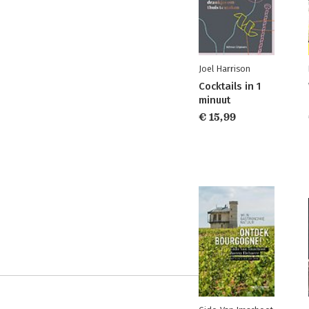
Joel Harrison
Cocktails in 1
minuut
€ 15,99