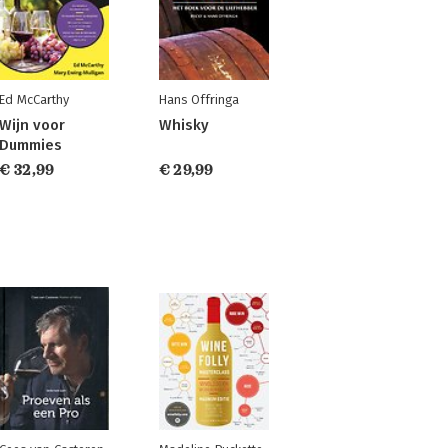
Ed McCarthy
Hans Offringa
Wijn voor
Whisky
Dummies
€ 32,99
€ 29,99