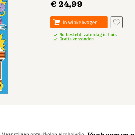
€ 24,99
In winkelwagen
Nu besteld, zaterdag in huis
Gratis verzonden
Vaak samen g
. Maar stilaan ontwikkelen alcoholvrije