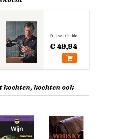
Prijs voor beide
€ 49,94
t kochten, kochten ook