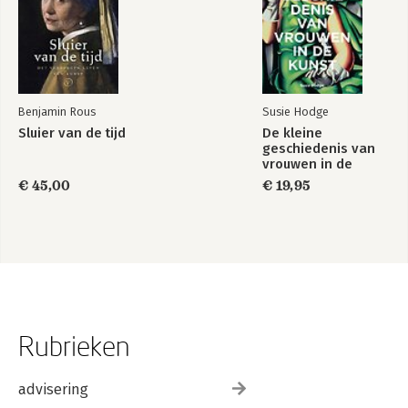
Benjamin Rous
Susie Hodge
Sluier van de tijd
De kleine
geschiedenis van
vrouwen in de
kunst
€ 45,00
€ 19,95
Rubrieken
advisering