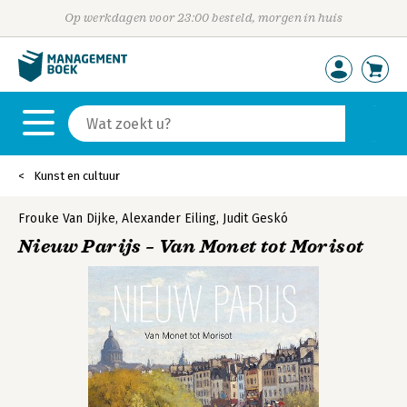
Op werkdagen voor 23:00 besteld, morgen in huis
Kunst en cultuur
Frouke Van Dijke
,
Alexander Eiling
,
Judit Geskó
Nieuw Parijs – Van Monet tot Morisot