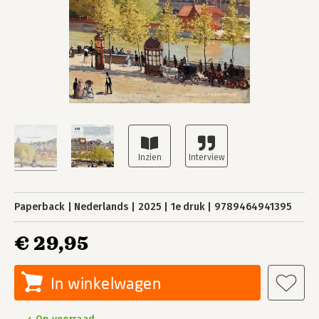
Paperback
Nederlands
2025
1e druk
9789464941395
€ 29,95
In winkelwagen