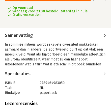
Op voorraad
Vandaag voor 23:00 besteld, zaterdag in huis
Gratis verzonden
Samenvatting
In sommige milieus wordt seksuele diversiteit makkelijker
aanvaard dan in andere. De sportwereld blijft op dat vlak een
moeilijk veld. Want als bijvoorbeeld een mannelijke atleet zich
als vrouw identificeert, waar moet zij dan haar sport
uitoefenen? Wat is fair? Wat is ethisch? In dit boek bundelen
uroloog Piet Hoebeke en voetbalster Imke Courteois hun
Specificaties
krachten om meer inzicht te bieden in seksuele diversiteit in
de sport. Vanuit medisch én atletisch perspectief belichten ze
ISBN13:
9789464983050
uitdagingen, triomfen en inspirerende verhalen van sporters
Taal:
NL
van alle achtergronden. Daarmee schreven ze een must-read
Bindwijze:
paperback
voor coaches, atleten en iedereen die gelooft in een inclusieve
Aantal pagina's:
312
(sport)wereld. Verrijk je begrip, doorbreek taboes en omarm
Uitgever:
Borgerhoff & Lamberigts
Lezersrecensies
diversiteit op en naast het veld.
Druk:
1