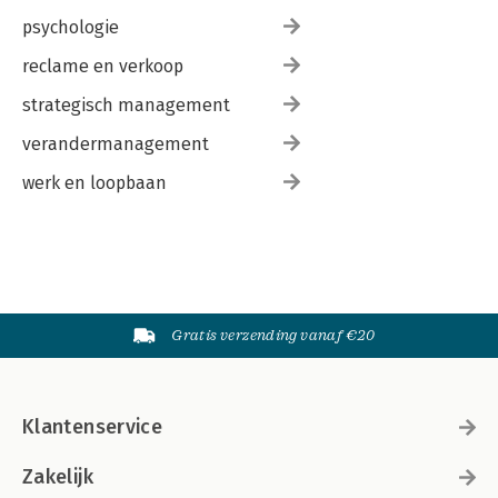
psychologie
reclame en verkoop
strategisch management
verandermanagement
werk en loopbaan
Gratis verzending vanaf €20
Klantenservice
Zakelijk