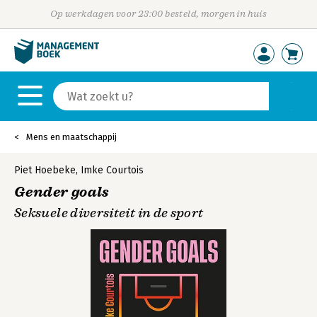
Op werkdagen voor 23:00 besteld, morgen in huis
Mens en maatschappij
Piet Hoebeke
,
Imke Courtois
Gender goals
Seksuele diversiteit in de sport