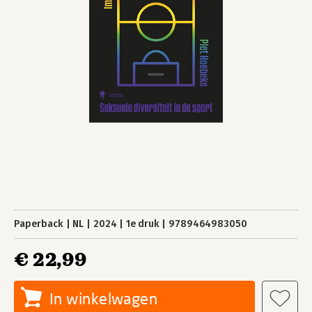
Paperback
NL
2024
1e druk
9789464983050
€ 22,99
In winkelwagen