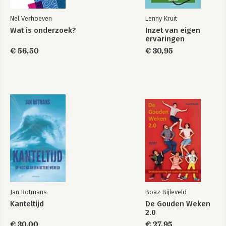
Nel Verhoeven
Lenny Kruit
Wat is onderzoek?
Inzet van eigen
ervaringen
€ 56,50
€ 30,95
Jan Rotmans
Boaz Bijleveld
Kanteltijd
De Gouden Weken
2.0
€ 30,00
€ 27,95