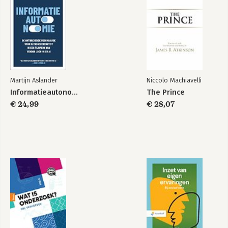
Martijn Aslander
Niccolo Machiavelli
Informatieautonomie
The Prince
€ 24,99
€ 28,07