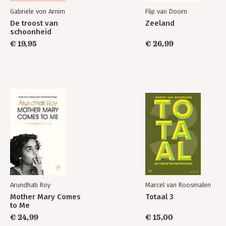
Gabriele von Arnim
Flip van Doorn
De troost van
Zeeland
schoonheid
€ 19,95
€ 26,99
Arundhati Roy
Marcel van Roosmalen
Mother Mary Comes
Totaal 3
to Me
€ 24,99
€ 15,00