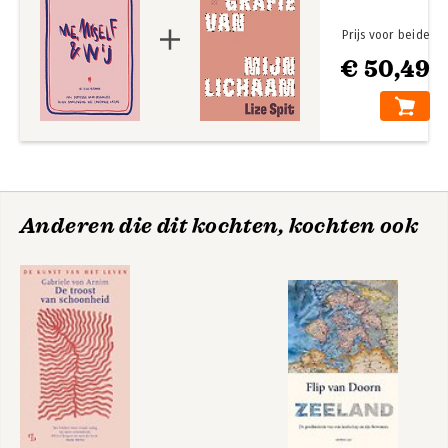
Prijs voor beide
€ 50,49
Anderen die dit kochten, kochten ook