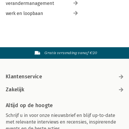
verandermanagement
werk en loopbaan
Gratis verzending vanaf €20
Klantenservice
Zakelijk
Altijd op de hoogte
Schrijf u in voor onze nieuwsbrief en blijf up-to-date
met relevante interviews en recensies, inspirerende
events en de beste acties.