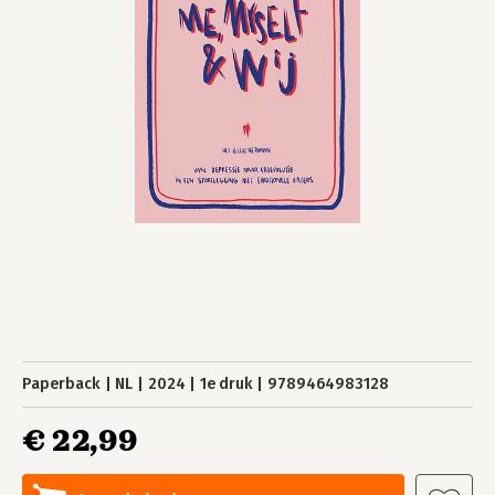
Paperback
NL
2024
1e druk
9789464983128
€ 22,99