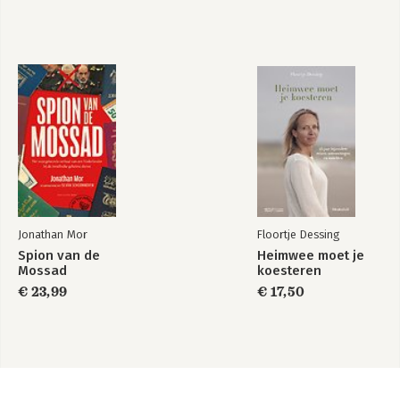
Jonathan Mor
Floortje Dessing
Spion van de
Heimwee moet je
Mossad
koesteren
€ 23,99
€ 17,50