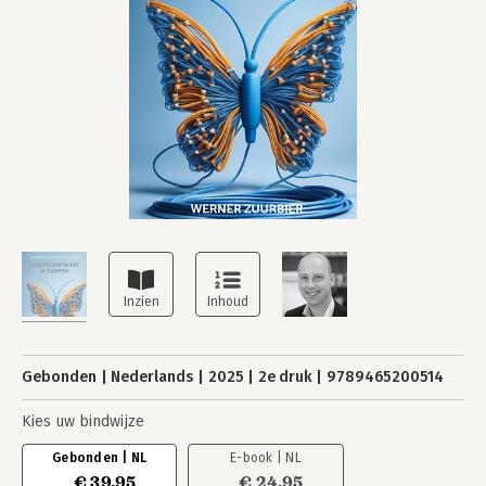
Gebonden
Nederlands
2025
2e druk
9789465200514
Kies uw bindwijze
Gebonden | NL
E-book | NL
€ 39,95
€ 24,95