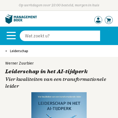
Op werkdagen voor 23:00 besteld, morgen in huis
Leiderschap
Werner Zuurbier
Leiderschap in het AI-tijdperk
Vier kwaliteiten van een transformationele
leider