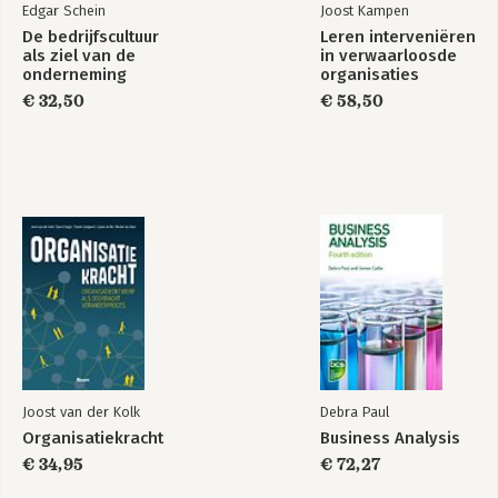
Edgar Schein
Joost Kampen
De bedrijfscultuur
Leren interveniëren
als ziel van de
in verwaarloosde
onderneming
organisaties
€ 32,50
€ 58,50
Joost van der Kolk
Debra Paul
Organisatiekracht
Business Analysis
€ 34,95
€ 72,27