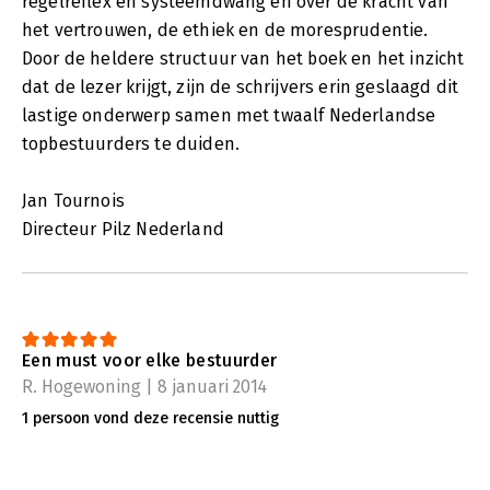
regelreflex en systeemdwang en over de kracht van
het vertrouwen, de ethiek en de moresprudentie.
Door de heldere structuur van het boek en het inzicht
dat de lezer krijgt, zijn de schrijvers erin geslaagd dit
lastige onderwerp samen met twaalf Nederlandse
topbestuurders te duiden.
Jan Tournois
Directeur Pilz Nederland
Een must voor elke bestuurder
R. Hogewoning | 8 januari 2014
1 persoon vond deze recensie nuttig