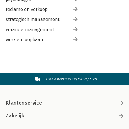
reclame en verkoop
strategisch management
verandermanagement
werk en loopbaan
Gratis verzending vanaf €20
Klantenservice
Zakelijk