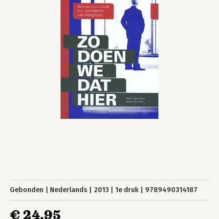
Gebonden
Nederlands
2013
1e druk
9789490314187
€ 24,95