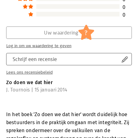
we dat hier’ van Niels-Ingvar Boer en
0
Albert Jan Stam te bestellen.
Lees verder
0
?
Uw waardering
Log in om uw waardering te geven
Schrijf een recensie
Lees ons recensiebeleid
Zo doen we dat hier
J. Tournois | 15 januari 2014
In het boek 'Zo doen we dat hier' wordt duidelijk hoe
bestuurders in de praktijk omgaan met integriteit. Zij
spreken ondermeer over de valkuilen van de