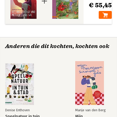
€ 55,45
Anderen die dit kochten, kochten ook
Denise Enthoven
Marije van den Berg
Speelnatuur in tuin
Mijn