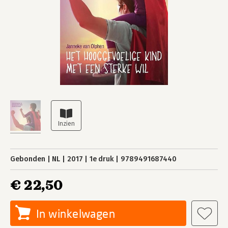
Gebonden
NL
2017
1e druk
9789491687440
€ 22,50
In winkelwagen