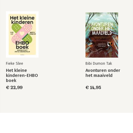
Fieke Slee
Bibi Dumon Tak
Het kleine
Avonturen onder
kinderen-EHBO
het maaiveld
boek
€ 22,99
€ 14,95