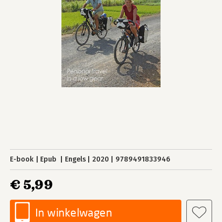
E-book
Epub
Engels
2020
9789491833946
€ 5,99
In winkelwagen