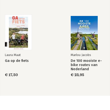
Laura Maat
Marlou Jacobs
Ga op de fiets
De 100 mooiste e-
bike routes van
Nederland
€ 17,50
€ 23,95