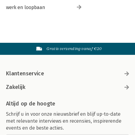
werk en loopbaan
Gratis verzending vanaf €20
Klantenservice
Zakelijk
Altijd op de hoogte
Schrijf u in voor onze nieuwsbrief en blijf up-to-date
met relevante interviews en recensies, inspirerende
events en de beste acties.