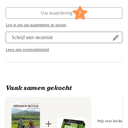
Hoofdrubriek:
Reizen
?
Uw waardering
Log in om uw waardering te geven
Schrijf een recensie
Lees ons recensiebeleid
Vaak samen gekocht
Prijs voor beide