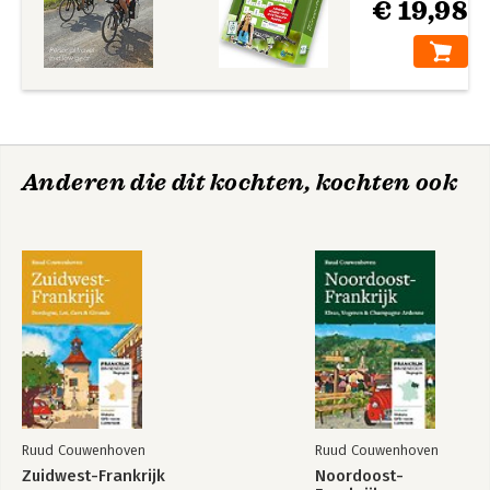
€ 19,98
Anderen die dit kochten, kochten ook
Ruud Couwenhoven
Ruud Couwenhoven
Zuidwest-Frankrijk
Noordoost-