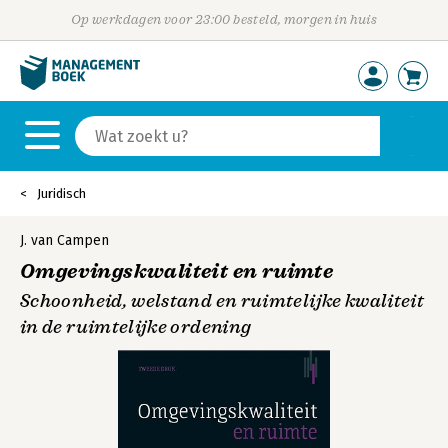
Op werkdagen voor 23:00 besteld, morgen in huis
Juridisch
J. van Campen
Omgevingskwaliteit en ruimte
Schoonheid, welstand en ruimtelijke kwaliteit
in de ruimtelijke ordening