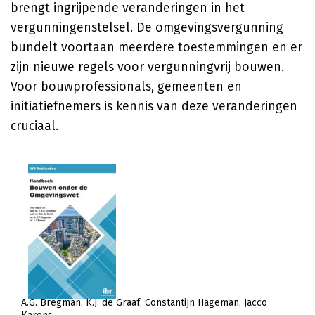
brengt ingrijpende veranderingen in het
vergunningenstelsel. De omgevingsvergunning
bundelt voortaan meerdere toestemmingen en er
zijn nieuwe regels voor vergunningvrij bouwen.
Voor bouwprofessionals, gemeenten en
initiatiefnemers is kennis van deze veranderingen
cruciaal.
A.G. Bregman
K.J. de Graaf
Constantijn Hageman
Jacco