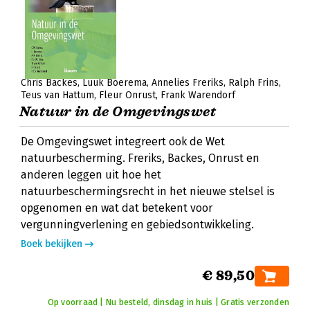
Chris Backes
Luuk Boerema
Annelies Freriks
Ralph Frins
Teus van Hattum
Fleur Onrust
Frank Warendorf
Natuur in de Omgevingswet
De Omgevingswet integreert ook de Wet
natuurbescherming. Freriks, Backes, Onrust en
anderen leggen uit hoe het
natuurbeschermingsrecht in het nieuwe stelsel is
opgenomen en wat dat betekent voor
vergunningverlening en gebiedsontwikkeling.
Boek bekijken
€ 89,50
Op voorraad | Nu besteld, dinsdag in huis | Gratis verzonden