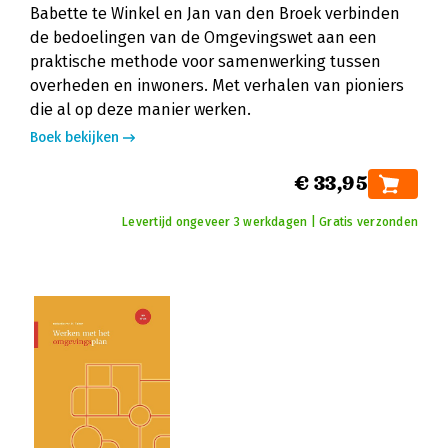
Babette te Winkel en Jan van den Broek verbinden
de bedoelingen van de Omgevingswet aan een
praktische methode voor samenwerking tussen
overheden en inwoners. Met verhalen van pioniers
die al op deze manier werken.
Boek bekijken
€ 33,95
Levertijd ongeveer 3 werkdagen | Gratis verzonden