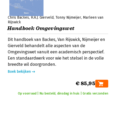
Chris Backes
H.A.J. Gierveld
Tonny Nijmeijer
Marleen van
Rijswick
Handboek Omgevingswet
Dit handboek van Backes, Van Rijswick, Nijmeijer en
Gierveld behandelt alle aspecten van de
Omgevingswet vanuit een academisch perspectief.
Een standaardwerk voor wie het stelsel in de volle
breedte wil doorgronden.
Boek bekijken
€ 85,95
Op voorraad | Nu besteld, dinsdag in huis | Gratis verzonden