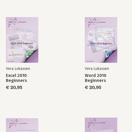
Excel 365 Basis
InDesign CC
Bekijk alle boeken
Vera Lukassen
Vera Lukassen
Excel 2010
Word 2010
Beginners
Beginners
€ 20,95
€ 20,95