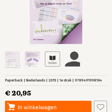
Paperback
Nederlands
2015
1e druk
9789491998164
€ 20,95
In winkelwagen