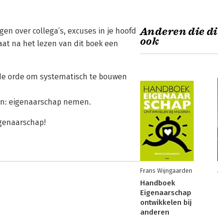
Anderen die di
en over collega’s, excuses in je hoofd
ook
aat na het lezen van dit boek een
 de orde om systematisch te bouwen
en: eigenaarschap nemen.
igenaarschap!
Frans Wijngaarden
Handboek
Eigenaarschap
ontwikkelen bij
anderen