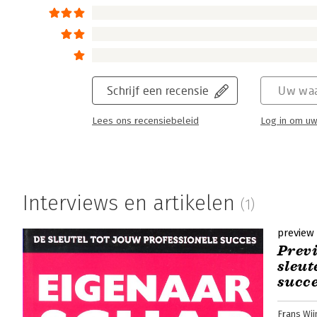
Schrijf een recensie
Uw waa
Lees ons recensiebeleid
Log in om uw
Interviews en artikelen
(1)
preview
Previ
sleut
succ
Frans Wi