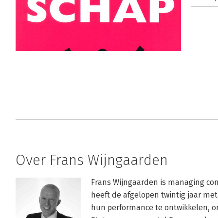
Over Frans Wijngaarden
Frans Wijngaarden is managing cons
heeft de afgelopen twintig jaar met
hun performance te ontwikkelen, on