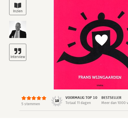
VOORMALIG TOP 10
BESTSELLER
10
Totaal 11 dagen
Meer dan 1000 
5 stemmen