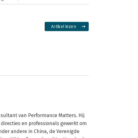
Artikel lezen
ultant van Performance Matters. Hij 
 directies en professionals gewerkt om 
der andere in China, de Verenigde 