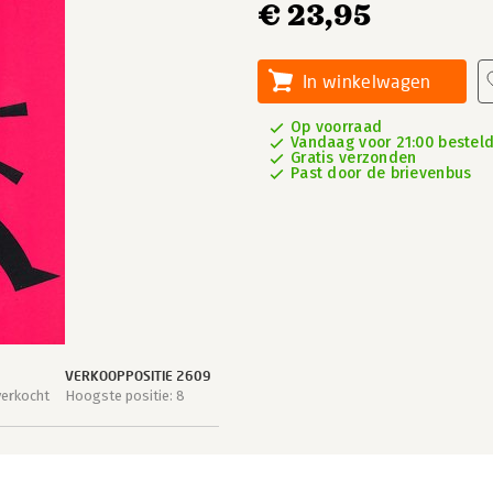
€ 23,95
In winkelwagen
Op voorraad
Vandaag voor 21:00 besteld
Gratis verzonden
Past door de brievenbus
VERKOOPPOSITIE 2609
verkocht
Hoogste positie: 8