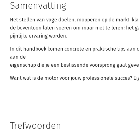
Samenvatting
Het stellen van vage doelen, mopperen op de markt, klag
de boventoon laten voeren om maar niet te leren: het g
pijnlijke ervaring worden.
In dit handboek komen concrete en praktische tips aan
aan de
eigenschap die je een beslissende voorsprong gaat gev
Want wat is de motor voor jouw professionele succes? E
Trefwoorden