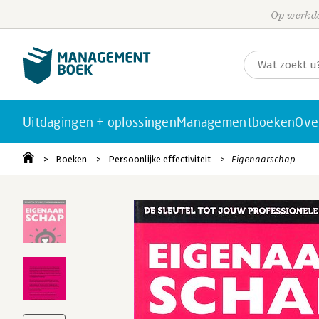
Op werkda
Uitdagingen + oplossingen
Managementboeken
Ove
Boeken
Persoonlijke effectiviteit
Eigenaarschap