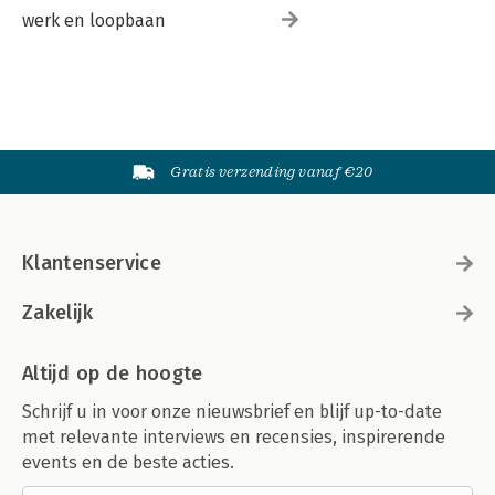
werk en loopbaan
Gratis verzending vanaf €20
Klantenservice
Zakelijk
Altijd op de hoogte
Schrijf u in voor onze nieuwsbrief en blijf up-to-date
met relevante interviews en recensies, inspirerende
events en de beste acties.