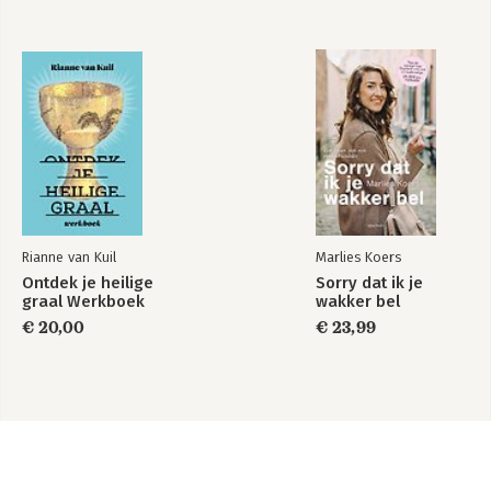
Rianne van Kuil
Marlies Koers
Ontdek je heilige
Sorry dat ik je
graal Werkboek
wakker bel
€ 20,00
€ 23,99