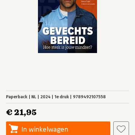
Paperback
NL
2024
1e druk
9789492107558
€ 21,95
In winkelwagen