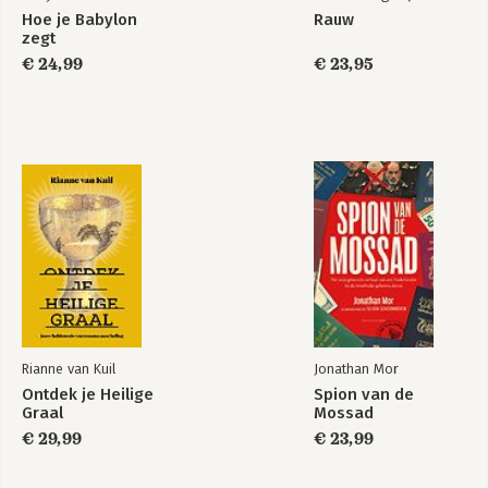
Hoe je Babylon
Rauw
zegt
€ 24,99
€ 23,95
Rianne van Kuil
Jonathan Mor
Ontdek je Heilige
Spion van de
Graal
Mossad
€ 29,99
€ 23,99