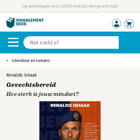
Op werkdagen voor 23:00 besteld, morgen in huis
Literatuur en romans
Renaldo Ishaak
Gevechtsbereid
Hoe sterk is jouw mindset?