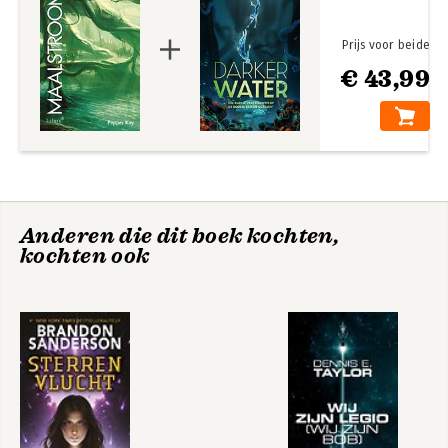
wereld mét magie weet te creëren.
Prijs voor beide
€ 43,99
Anderen die dit boek kochten,
kochten ook