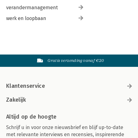
verandermanagement
werk en loopbaan
Gratis verzending vanaf €20
Klantenservice
Zakelijk
Altijd op de hoogte
Schrijf u in voor onze nieuwsbrief en blijf up-to-date
met relevante interviews en recensies, inspirerende