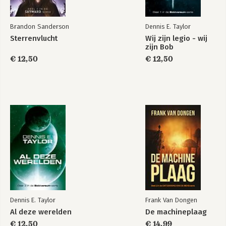
Brandon Sanderson
Dennis E. Taylor
Sterrenvlucht
Wij zijn legio - wij
zijn Bob
€ 12,50
€ 12,50
Dennis E. Taylor
Frank Van Dongen
Al deze werelden
De machineplaag
€ 12,50
€ 14,99