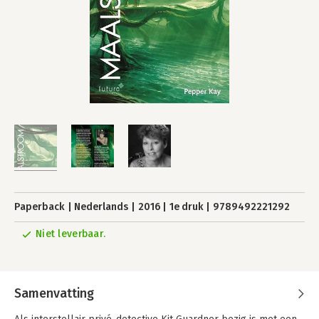
Paperback
Nederlands
2016
1e druk
9789492221292
Niet leverbaar.
Samenvatting