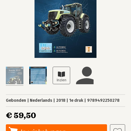
Gebonden
Nederlands
2018
1e druk
9789492250278
€ 59,50