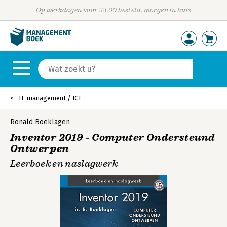
Op werkdagen voor 23:00 besteld, morgen in huis
IT-management / ICT
Ronald Boeklagen
Inventor 2019 - Computer Ondersteund
Ontwerpen
Leerboek en naslagwerk