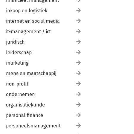
financieel management
inkoop en logistiek
internet en social media
it-management / ict
juridisch
leiderschap
marketing
mens en maatschappij
non-profit
ondernemen
organisatiekunde
personal finance
personeelsmanagement