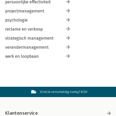
persoonlijke effectiviteit
projectmanagement
psychologie
reclame en verkoop
strategisch management
verandermanagement
werk en loopbaan
Gratis verzending vanaf €20
Klantenservice