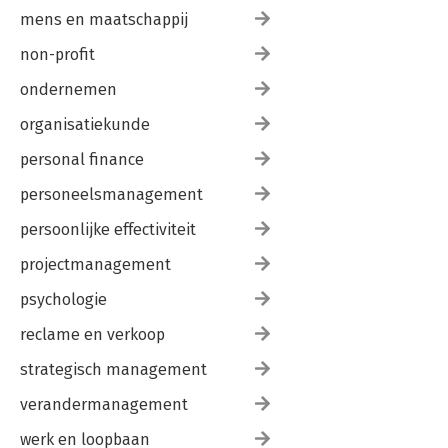
mens en maatschappij
non-profit
ondernemen
organisatiekunde
personal finance
personeelsmanagement
persoonlijke effectiviteit
projectmanagement
psychologie
reclame en verkoop
strategisch management
verandermanagement
werk en loopbaan