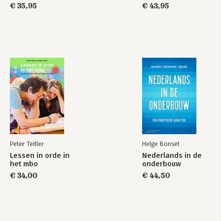
€ 35,95
€ 43,95
Basisboek Revit
Revit 2025
2026
Bekijk alle boeken
Peter Teitler
Helge Bonset
Lessen in orde in
Nederlands in de
het mbo
onderbouw
€ 34,00
€ 44,50