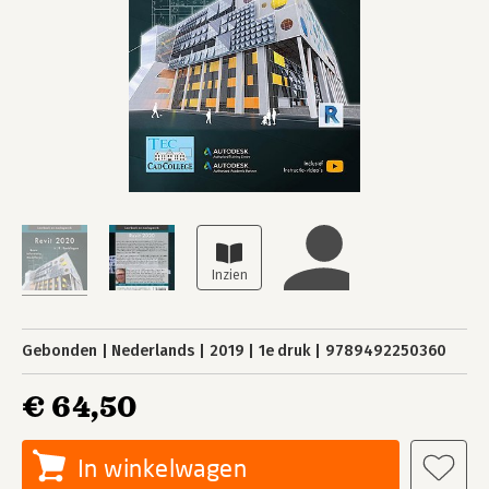
Gebonden
Nederlands
2019
1e druk
9789492250360
€ 64,50
In winkelwagen