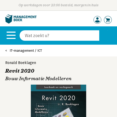
Op werkdagen voor 23:00 besteld, morgen in huis
IT-management / ICT
Ronald Boeklagen
Revit 2020
Bouw Informatie Modelleren