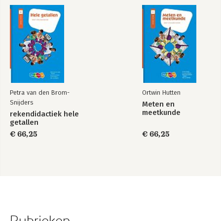
Petra van den Brom-
Ortwin Hutten
Snijders
Meten en
meetkunde
rekendidactiek hele
getallen
€ 66,25
€ 66,25
Rubrieken