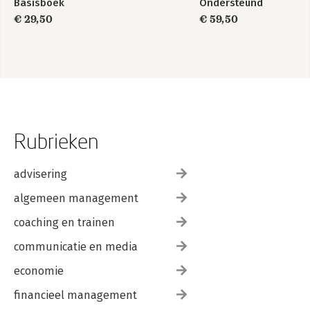
Basisboek
Ondersteund
Ontwerpen
€ 29,50
€ 59,50
Rubrieken
advisering
algemeen management
coaching en trainen
communicatie en media
economie
financieel management