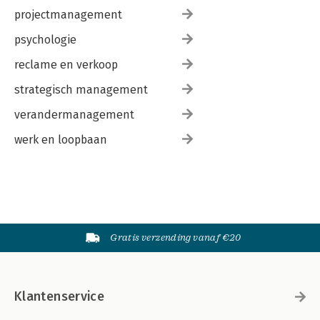
projectmanagement
psychologie
reclame en verkoop
strategisch management
verandermanagement
werk en loopbaan
Gratis verzending vanaf €20
Klantenservice