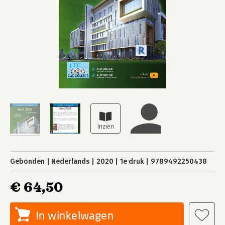
Gebonden
Nederlands
2020
1e druk
9789492250438
€ 64,50
In winkelwagen