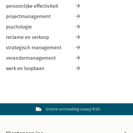
persoonlijke effectiviteit
projectmanagement
psychologie
reclame en verkoop
strategisch management
verandermanagement
werk en loopbaan
Gratis verzending vanaf €20