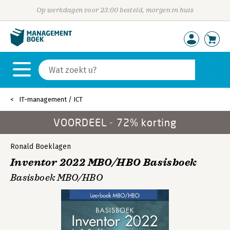
Op werkdagen voor 23:00 besteld, morgen in huis
IT-management / ICT
VOORDEEL - 72% korting
Ronald Boeklagen
Inventor 2022 MBO/HBO Basisboek
Basisboek MBO/HBO