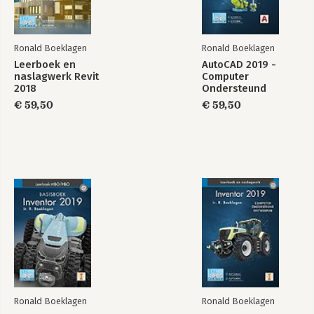
Ronald Boeklagen
Ronald Boeklagen
Leerboek en
AutoCAD 2019 -
naslagwerk Revit
Computer
2018
Ondersteund
Ontwerpen
€ 59,50
€ 59,50
Ronald Boeklagen
Ronald Boeklagen