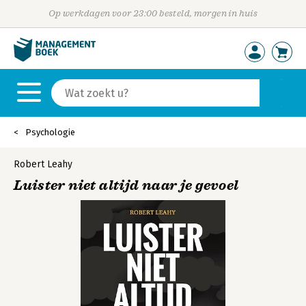
Op werkdagen voor 23:00 besteld, morgen in huis
Psychologie
Robert Leahy
Luister niet altijd naar je gevoel