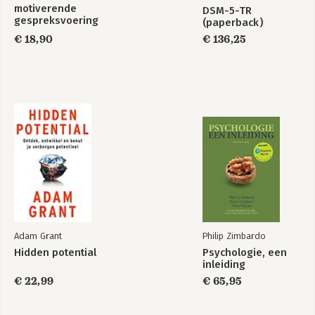
motiverende
DSM-5-TR
gespreksvoering
(paperback)
€ 18,90
€ 136,25
Adam Grant
Philip Zimbardo
Hidden potential
Psychologie, een
inleiding
€ 22,99
€ 65,95