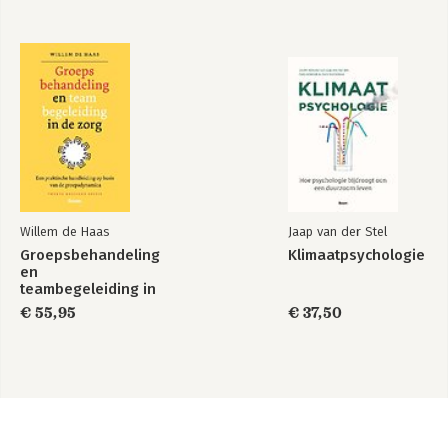
Willem de Haas
Jaap van der Stel
Groepsbehandeling
Klimaatpsychologie
en
teambegeleiding in
de zorg
€ 55,95
€ 37,50