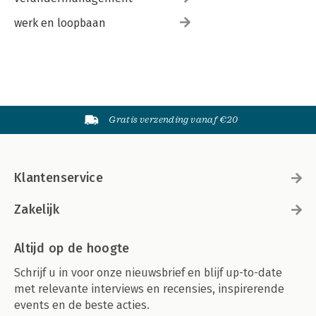
werk en loopbaan
Gratis verzending vanaf €20
Klantenservice
Zakelijk
Altijd op de hoogte
Schrijf u in voor onze nieuwsbrief en blijf up-to-date
met relevante interviews en recensies, inspirerende
events en de beste acties.