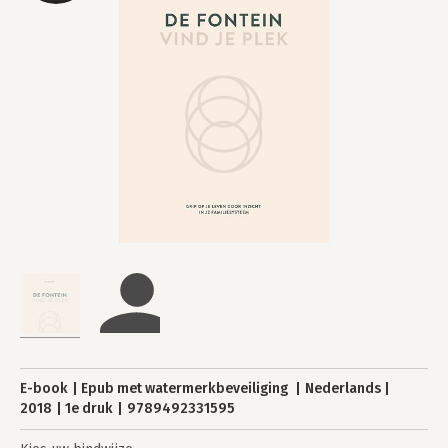
E-book
Epub met watermerkbeveiliging
Nederlands
2018
1e druk
9789492331595