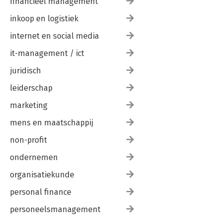
financieel management
inkoop en logistiek
internet en social media
it-management / ict
juridisch
leiderschap
marketing
mens en maatschappij
non-profit
ondernemen
organisatiekunde
personal finance
personeelsmanagement