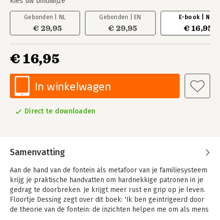
Kies uw bindwijze
Gebonden | NL
Gebonden | EN
E-book | NL
€ 29,95
€ 29,95
€ 16,95
€ 16,95
In winkelwagen
Direct te downloaden
Samenvatting
Aan de hand van de fontein als metafoor van je familiesysteem
krijg je praktische handvatten om hardnekkige patronen in je
gedrag te doorbreken. Je krijgt meer rust en grip op je leven.
Floortje Dessing zegt over dit boek: 'Ik ben geïntrigeerd door
de theorie van de fontein: de inzichten helpen me om als mens
te blijven groeien.'