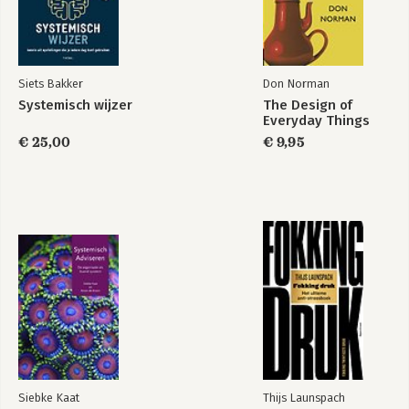
Bekijk alle boeken
Siets Bakker
Don Norman
Systemisch wijzer
The Design of
Everyday Things
€ 25,00
€ 9,95
Siebke Kaat
Thijs Launspach