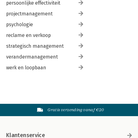
persoonlijke effectiviteit
projectmanagement
psychologie
reclame en verkoop
strategisch management
verandermanagement
werk en loopbaan
Gratis verzending vanaf €20
Klantenservice