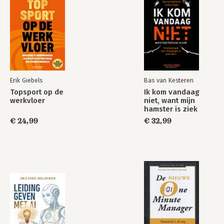
Erik Giebels
Bas van Kesteren
Topsport op de
Ik kom vandaag
werkvloer
niet, want mijn
hamster is ziek
€ 24,99
€ 32,99