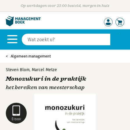
Op werkdagen voor 23:00 besteld, morgen in huis
Algemeen management
Steven Blom
,
Marcel Metze
Monozukuri in de praktijk
het bereiken van meesterschap
E-book