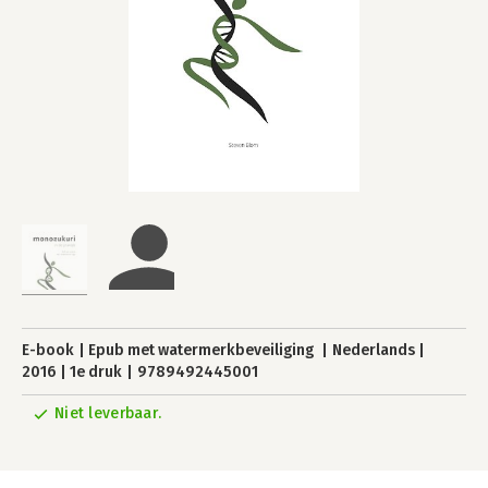
E-book
Epub met watermerkbeveiliging
Nederlands
2016
1e druk
9789492445001
Niet leverbaar.