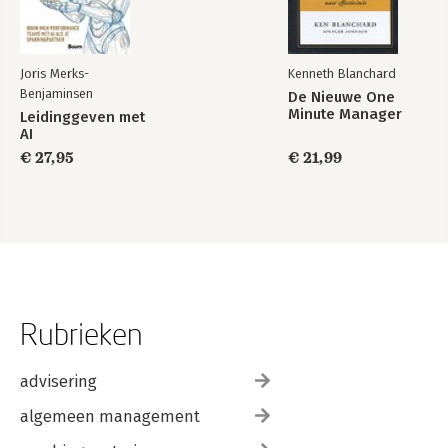
Joris Merks-
Kenneth Blanchard
Benjaminsen
De Nieuwe One
Minute Manager
Leidinggeven met
AI
€ 27,95
€ 21,99
Rubrieken
advisering
algemeen management