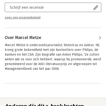
uitgeprobeerd en succesvol wordt toegepast.
Schrijf een recensie
Lees ons recensiebeleid
Over Marcel Metze
Marcel Metze is onderzoeksjournalist, historicus en auteur. Hij 
kreeg grote bekendheid met zijn bestsellers over Philips, de 
banken en het CDA. Zijn biografie van Anton Philips, 'Ze zullen 
weten wie ze voor zich hebben', waarop hij promoveerde, werd 
genomineerd voor de AKO-literatuurprijs en uitgeroepen tot 
Managementboek van het Jaar 2006.
Andere boeken door Marcel Metze